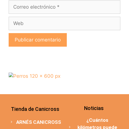
Noticias
Tienda de Canicross
¿Cuántos
ARNÉS CANICROSS
kilómetros puede