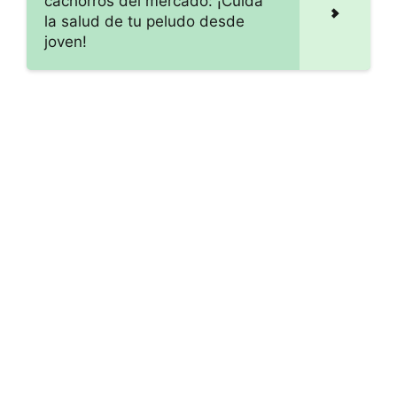
cachorros del mercado: ¡Cuida
la salud de tu peludo desde
joven!