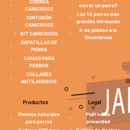
CORREA
correr un perro?
CANICROSS
Los 10 perros más
CINTURÓN
grandes del mundo
CANICROSS
Ir de público a la
KIT CANICROSS
Resistencia
ZAPATILLAS DE
PERRO
CAMAS PARA
PERROS
COLLARES
ANTILADRIDOS
Productos
Legal
Piensos naturales
Política de
para perros
privacidad