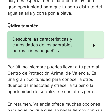
playa es especialmente para perros. Es una
gran oportunidad para que tu perro disfrute del
agua salada y corra por la playa.
👇Mira también
Descubre las características y
curiosidades de los adorables
perros grises pequeños
Por último, siempre puedes llevar a tu perro al
Centro de Protección Animal de Valencia. Es
una gran oportunidad para conocer a otros
dueños de mascotas y ofrecer a tu perro la
oportunidad de socializarse con otros perros.
En resumen, Valencia ofrece muchas opciones
para aquellos que quieran pasar tiempo con sus