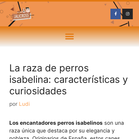
La raza de perros
isabelina: características y
curiosidades
por
Ludi
Los encantadores perros isabelinos
son una
raza única que destaca por su elegancia y
nobleza. Originarios de España, estos canes