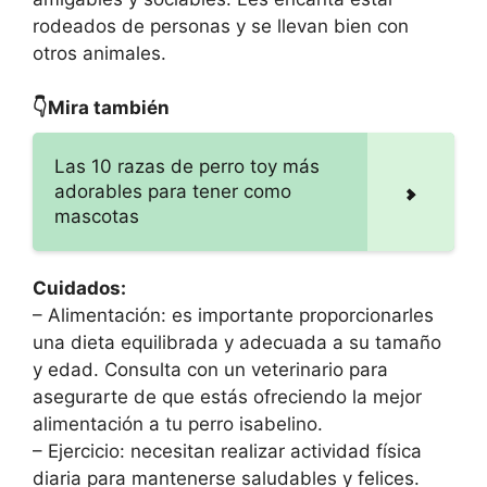
rodeados de personas y se llevan bien con
otros animales.
👇Mira también
Las 10 razas de perro toy más
adorables para tener como
mascotas
Cuidados:
– Alimentación: es importante proporcionarles
una dieta equilibrada y adecuada a su tamaño
y edad. Consulta con un veterinario para
asegurarte de que estás ofreciendo la mejor
alimentación a tu perro isabelino.
– Ejercicio: necesitan realizar actividad física
diaria para mantenerse saludables y felices.