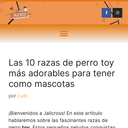
Las 10 razas de perro toy
más adorables para tener
como mascotas
por
Ludi
¡Bienvenidos a Jalicross! En este artículo
hablaremos sobre las fascinantes razas de
perro
toy
. Estos pequeños peludos conquistan