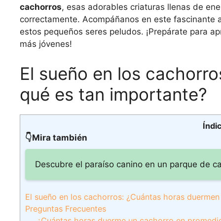
cachorros
, esas adorables criaturas llenas de en
correctamente. Acompáñanos en este fascinante ar
estos pequeños seres peludos. ¡Prepárate para a
más jóvenes!
El sueño en los cachorr
qué es tan importante?
Índi
👇Mira también
Descubre el paraíso canino en un parque de cac
El sueño en los cachorros: ¿Cuántas horas duermen
Preguntas Frecuentes
¿Cuántas horas duerme un cachorro en promedio