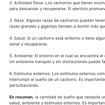
2. Actividad física: Los cachorros que tienen much
para descansar y recuperarse. El ejercicio promue
3. Raza: Algunas razas de cachorros pueden tener
razas grandes y gigantes tienden a dormir más qu
4. Salud: Si un cachorro está enfermo o tiene algu
sanar y recuperarse.
5. Ambiente: El entorno en el cual se encuentra el
Un ambiente tranquilo y sin distracciones puede f
6. Estímulos externos: Los estímulos externos como
interrumpir el sueño de un cachorro. Es important
perturbaciones.
En resumen
, la cantidad de sueño que necesita un
salud, ambiente y estímulos externos. Es importan