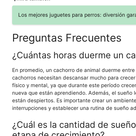
Los mejores juguetes para perros: diversión ga
Preguntas Frecuentes
¿Cuántas horas duerme un cac
En promedio, un cachorro de animal duerme entre 
cachorros necesitan descansar mucho para crecer y
físico y mental, ya que durante este período crece
nueva que están aprendiendo. Además, el sueño le
están despiertos. Es importante crear un ambiente
interrupciones y establecer una rutina de sueño a
¿Cuál es la cantidad de sueñ
etapa de crecimiento?