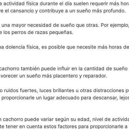
a actividad física durante el día suelen requerir más ho
ve el cansancio y contribuye a un sueño más profundo.
 una mayor necesidad de sueño que otras. Por ejemplo,
e los perros de razas pequeñas.
na dolencia física, es posible que necesite más horas d
 cachorro también puede influir en la cantidad de sueño
avorecer un sueño más placentero y reparador.
 ruidos fuertes, luces brillantes u otras distracciones
e proporcionarle un lugar adecuado para descansar, lejo
 cachorro puede variar según su edad, nivel de actividad
te tener en cuenta estos factores para proporcionarle a