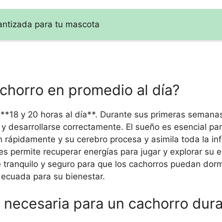
rantizada para tu mascota
horro en promedio al día?
**18 y 20 horas al día**. Durante sus primeras semanas
 desarrollarse correctamente. El sueño es esencial par
n rápidamente y su cerebro procesa y asimila toda la in
s permite recuperar energías para jugar y explorar su 
 tranquilo y seguro para que los cachorros puedan dorm
decuada para su bienestar.
o necesaria para un cachorro dur