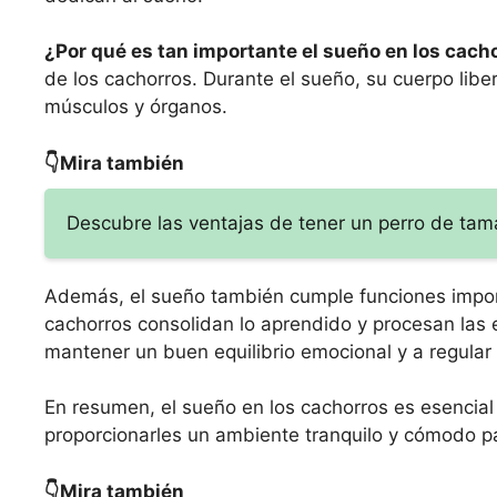
¿Por qué es tan importante el sueño en los cach
de los cachorros. Durante el sueño, su cuerpo lib
músculos y órganos.
👇Mira también
Descubre las ventajas de tener un perro de t
Además, el sueño también cumple funciones import
cachorros consolidan lo aprendido y procesan las e
mantener un buen equilibrio emocional y a regular 
En resumen, el sueño en los cachorros es esencial 
proporcionarles un ambiente tranquilo y cómodo
👇Mira también