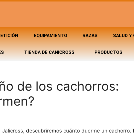
ETICIÓN
EQUIPAMIENTO
RAZAS
SALUD Y
ES
TIENDA DE CANICROSS
PRODUCTOS
ño de los cachorros:
ermen?
n Jalicross, descubriremos cuánto duerme un cachorro. 