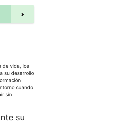
 de vida, los
a su desarrollo
formación
entorno cuando
ir sin
ante su