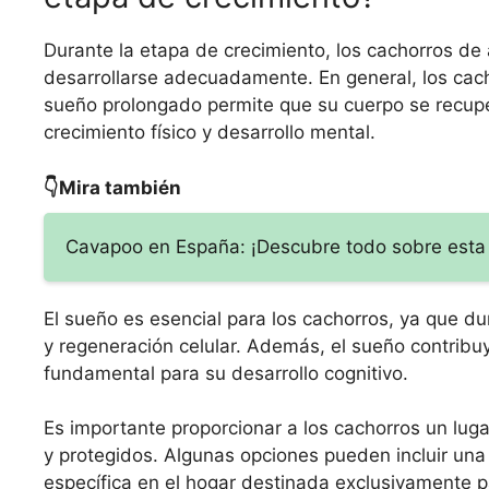
Durante la etapa de crecimiento, los cachorros de
desarrollarse adecuadamente. En general, los cach
sueño prolongado permite que su cuerpo se recupe
crecimiento físico y desarrollo mental.
👇Mira también
Cavapoo en España: ¡Descubre todo sobre esta 
El sueño es esencial para los cachorros, ya que d
y regeneración celular. Además, el sueño contribuy
fundamental para su desarrollo cognitivo.
Es importante proporcionar a los cachorros un lu
y protegidos. Algunas opciones pueden incluir un
específica en el hogar destinada exclusivamente pa