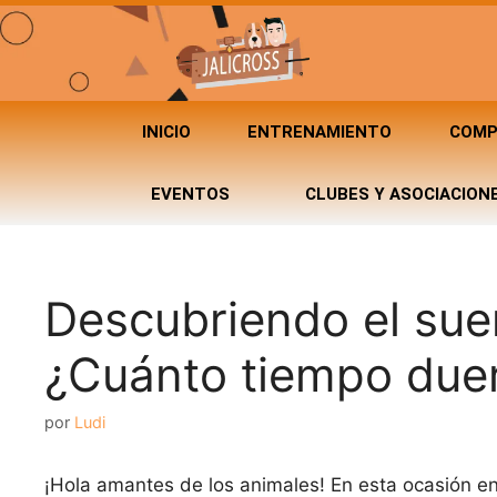
INICIO
ENTRENAMIENTO
COMP
EVENTOS
CLUBES Y ASOCIACION
Descubriendo el sue
¿Cuánto tiempo du
por
Ludi
¡Hola amantes de los animales! En esta ocasión e