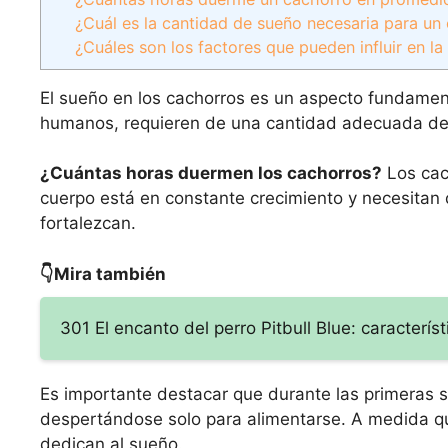
¿Cuál es la cantidad de sueño necesaria para un
¿Cuáles son los factores que pueden influir en l
El sueño en los cachorros es un aspecto fundamenta
humanos, requieren de una cantidad adecuada de 
¿Cuántas horas duermen los cachorros?
Los cach
cuerpo está en constante crecimiento y necesitan 
fortalezcan.
👇Mira también
301 El encanto del perro Pitbull Blue: caracterí
Es importante destacar que durante las primeras 
despertándose solo para alimentarse. A medida q
dedican al sueño.