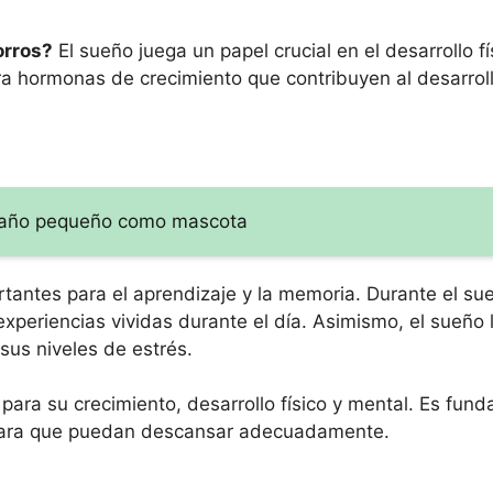
orros?
El sueño juega un papel crucial en el desarrollo f
era hormonas de crecimiento que contribuyen al desarrol
amaño pequeño como mascota
antes para el aprendizaje y la memoria. Durante el sue
xperiencias vividas durante el día. Asimismo, el sueño
sus niveles de estrés.
para su crecimiento, desarrollo físico y mental. Es fun
 para que puedan descansar adecuadamente.