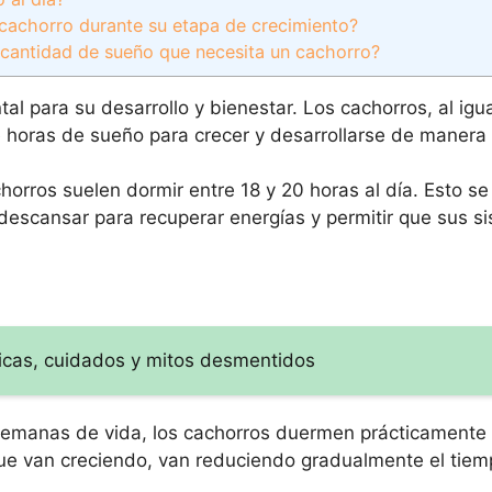
 cachorro durante su etapa de crecimiento?
a cantidad de sueño que necesita un cachorro?
l para su desarrollo y bienestar. Los cachorros, al igua
horas de sueño para crecer y desarrollarse de manera
orros suelen dormir entre 18 y 20 horas al día. Esto s
descansar para recuperar energías y permitir que sus s
sticas, cuidados y mitos desmentidos
semanas de vida, los cachorros duermen prácticamente t
ue van creciendo, van reduciendo gradualmente el tie