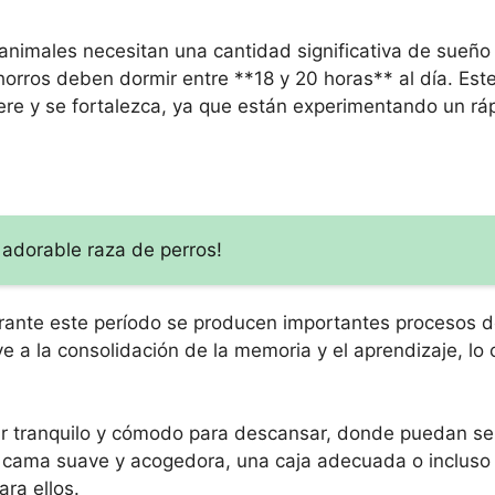
 animales necesitan una cantidad significativa de sueño
orros deben dormir entre **18 y 20 horas** al día. Est
re y se fortalezca, ya que están experimentando un rá
adorable raza de perros!
urante este período se producen importantes procesos d
e a la consolidación de la memoria y el aprendizaje, lo 
gar tranquilo y cómodo para descansar, donde puedan se
a cama suave y acogedora, una caja adecuada o incluso
ra ellos.