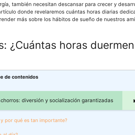
ergía, también necesitan descansar para crecer y desarr
tículo donde revelaremos cuántas horas diarias dedic
prender más sobre los hábitos de sueño de nuestros am
os: ¿Cuántas horas duermen
ce de contenidos
horros: diversión y socialización garantizadas
 y por qué es tan importante?
 al día?