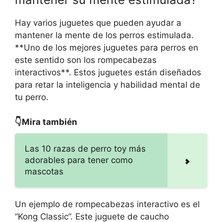
Hay varios juguetes que pueden ayudar a
mantener la mente de los perros estimulada.
**Uno de los mejores juguetes para perros en
este sentido son los rompecabezas
interactivos**. Estos juguetes están diseñados
para retar la inteligencia y habilidad mental de
tu perro.
👇Mira también
Las 10 razas de perro toy más
adorables para tener como
mascotas
Un ejemplo de rompecabezas interactivo es el
“Kong Classic”. Este juguete de caucho