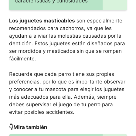
características y curiosidades
Los juguetes masticables
son especialmente
recomendados para cachorros, ya que les
ayudan a aliviar las molestias causadas por la
dentición. Estos juguetes están diseñados para
ser mordidos y masticados sin que se rompan
fácilmente.
Recuerda que cada perro tiene sus propias
preferencias, por lo que es importante observar
y conocer a tu mascota para elegir los juguetes
más adecuados para ella. Además, siempre
debes supervisar el juego de tu perro para
evitar posibles accidentes.
👇Mira también