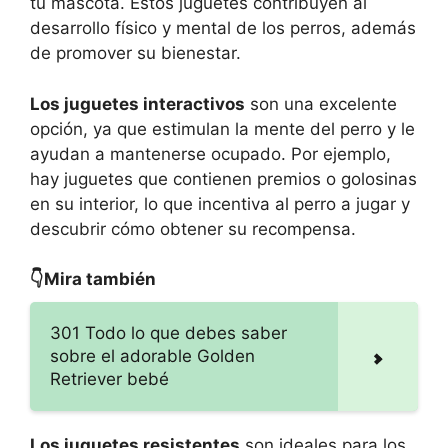
tu mascota. Estos juguetes contribuyen al
desarrollo físico y mental de los perros, además
de promover su bienestar.
Los juguetes interactivos
son una excelente
opción, ya que estimulan la mente del perro y le
ayudan a mantenerse ocupado. Por ejemplo,
hay juguetes que contienen premios o golosinas
en su interior, lo que incentiva al perro a jugar y
descubrir cómo obtener su recompensa.
👇Mira también
301 Todo lo que debes saber
sobre el adorable Golden
Retriever bebé
Los juguetes resistentes
son ideales para los