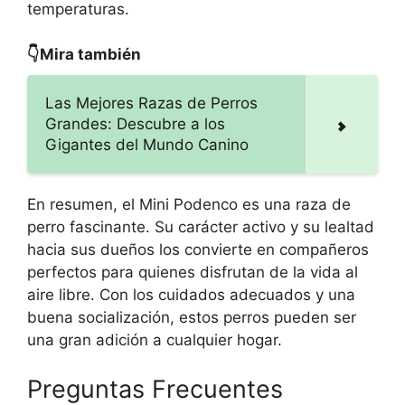
temperaturas.
👇Mira también
Las Mejores Razas de Perros
Grandes: Descubre a los
Gigantes del Mundo Canino
En resumen, el Mini Podenco es una raza de
perro fascinante. Su carácter activo y su lealtad
hacia sus dueños los convierte en compañeros
perfectos para quienes disfrutan de la vida al
aire libre. Con los cuidados adecuados y una
buena socialización, estos perros pueden ser
una gran adición a cualquier hogar.
Preguntas Frecuentes