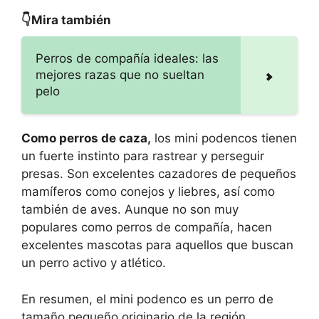
👇Mira también
Perros de compañía ideales: las
mejores razas que no sueltan
pelo
Como perros de caza,
los mini podencos tienen
un fuerte instinto para rastrear y perseguir
presas. Son excelentes cazadores de pequeños
mamíferos como conejos y liebres, así como
también de aves. Aunque no son muy
populares como perros de compañía, hacen
excelentes mascotas para aquellos que buscan
un perro activo y atlético.
En resumen, el mini podenco es un perro de
tamaño pequeño originario de la región