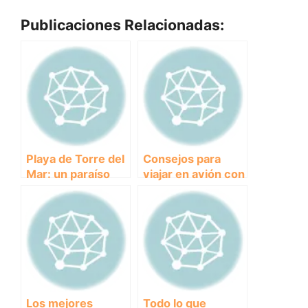
Publicaciones Relacionadas:
Playa de Torre del
Consejos para
Mar: un paraíso
viajar en avión con
para perros y sus
tu perro: todo lo
dueños
que necesitas
saber
Los mejores
Todo lo que