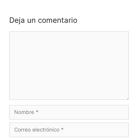
Deja un comentario