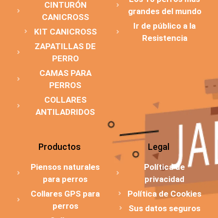
CINTURÓN
grandes del mundo
CANICROSS
Ir de público a la
KIT CANICROSS
Resistencia
ZAPATILLAS DE
PERRO
CAMAS PARA
PERROS
COLLARES
ANTILADRIDOS
Productos
Legal
Piensos naturales
Política de
para perros
privacidad
Collares GPS para
Política de Cookies
perros
Sus datos seguros