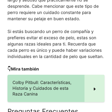
largo y sedoso que prácticamente no se
desprende. Cabe mencionar que este tipo de
perro requiere un cuidado constante para
mantener su pelaje en buen estado.
Si estás buscando un perro de compañía y
prefieres evitar el exceso de pelo, estas son
algunas razas ideales para ti. Recuerda que
cada perro es único y puede haber variaciones
individuales en la cantidad de pelo que sueltan.
👇Mira también
Colby Pitbull: Características,
Historia y Cuidados de esta
Raza Canina
Preguntas Frecuentes