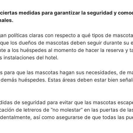
ciertas medidas para garantizar la seguridad y como
ales.
gan políticas claras con respecto a qué tipos de mascot
s que los dueños de mascotas deben seguir durante su e
nte a los huéspedes al momento de hacer la reserva y 
s instalaciones del hotel.
as para que las mascotas hagan sus necesidades, de m
s demás huéspedes. Estas áreas deben estar bien señal
didas de seguridad para evitar que las mascotas escap
locación de letreros de “no molestar” en las puertas de l
dentalmente, así como asegurarse de que todas las pu