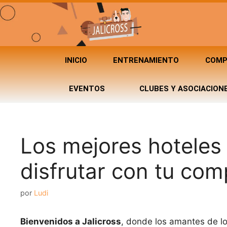
INICIO
ENTRENAMIENTO
COMP
EVENTOS
CLUBES Y ASOCIACION
Los mejores hoteles
disfrutar con tu com
por
Ludi
Bienvenidos a Jalicross
, donde los amantes de lo