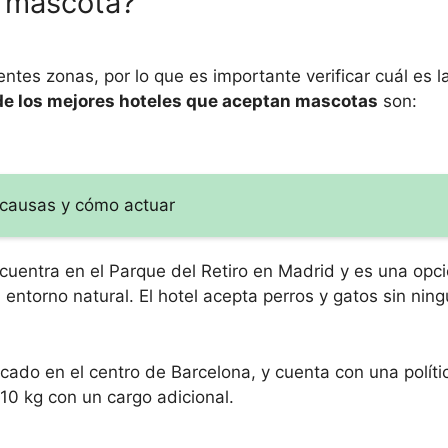
i mascota?
tes zonas, por lo que es importante verificar cuál es l
e los mejores hoteles que aceptan mascotas
son:
 causas y cómo actuar
ncuentra en el Parque del Retiro en Madrid y es una opci
ntorno natural. El hotel acepta perros y gatos sin nin
bicado en el centro de Barcelona, y cuenta con una polít
10 kg con un cargo adicional.