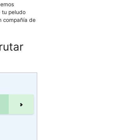
 Hemos
 tu peludo
en compañía de
rutar