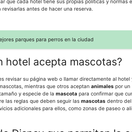
 que cada hotel tiene sus propias políticas y normas e
 revisarlas antes de hacer una reserva.
mejores parques para perros en la ciudad
n hotel acepta mascotas?
 es revisar su página web o llamar directamente al hotel 
r mascotas, mientras que otros aceptan
animales
por un 
l tamaño y especie de la
mascota
para confirmar que cu
re las reglas que deben seguir las
mascotas
dentro del
rvicios adicionales para ellos, como zonas de paseo o a