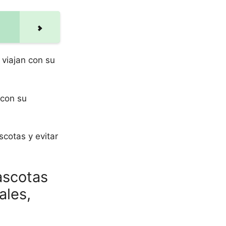
 viajan con su
 con su
scotas y evitar
ascotas
ales,