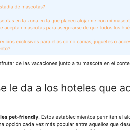
estadía de mascotas?
scotas en la zona en la que planeo alojarme con mi masco
ue aceptan mascotas para asegurarse de que todos los hu
rvicios exclusivos para ellas como camas, juguetes o acce
ento?
sfrutar de las vacaciones junto a tu mascota en el cont
e le da a los hoteles que a
les pet-friendly
. Estos establecimientos permiten el a
a opción cada vez más popular entre aquellos que dese