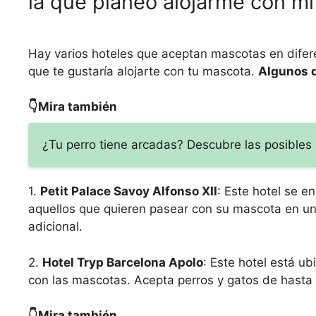
la que planeo alojarme con m
Hay varios hoteles que aceptan mascotas en diferen
que te gustaría alojarte con tu mascota.
Algunos d
👇Mira también
¿Tu perro tiene arcadas? Descubre las posibles
1.
Petit Palace Savoy Alfonso XII
: Este hotel se e
aquellos que quieren pasear con su mascota en un e
adicional.
2.
Hotel Tryp Barcelona Apolo
: Este hotel está u
con las mascotas. Acepta perros y gatos de hasta 
👇Mira también