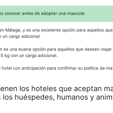
es conocer antes de adoptar una mascota
 en Málaga, y es una excelente opción para aquellos que
 un cargo adicional.
ién es una buena opción para aquellos que deseen viajar
 kg con un cargo adicional.
 hotel con anticipación para confirmar su política de ma
ienen los hoteles que aceptan m
 los huéspedes, humanos y anim