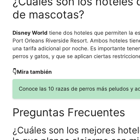
¿Cuáles son los hoteles 
de mascotas?
Disney World
tiene dos hoteles que permiten la e
Port Orleans Riverside Resort. Ambos hoteles tie
una tarifa adicional por noche. Es importante ten
perros y gatos, y que se aplican ciertas restricci
👇Mira también
Conoce las 10 razas de perros más peludos y a
Preguntas Frecuentes
¿Cuáles son los mejores hote