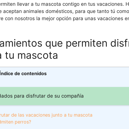
miten llevar a tu mascota contigo en tus vacaciones.
ue aceptan animales domésticos, para que tanto tú como
re con nosotros la mejor opción para unas vacaciones 
ojamientos que permiten disf
a tu mascota
Índice de contenidos
idados para disfrutar de su compañía
frutar de las vacaciones junto a tu mascota
dmiten perros?