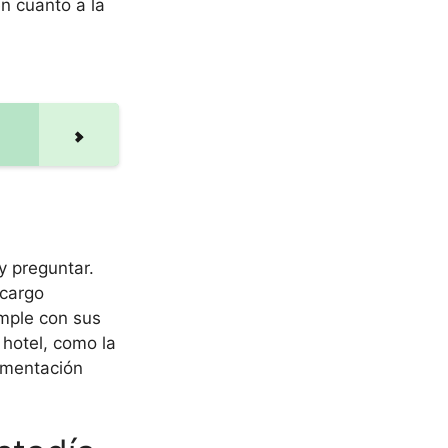
n cuanto a la
y preguntar.
cargo
mple con sus
 hotel, como la
limentación