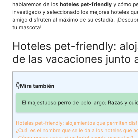
hablaremos de los
hoteles pet-friendly
y cómo per
investigado y seleccionado los mejores hoteles q
amigo disfruten al máximo de su estadía. ¡Descub
tu mascota!
Hoteles pet-friendly: al
de las vacaciones junto 
👇Mira también
El majestuoso perro de pelo largo: Razas y cu
Hoteles pet-friendly: alojamientos que permiten dis
¿Cuál es el nombre que se le da a los hoteles que a
¿Cómo puedo saber si un hotel acepta mascotas?