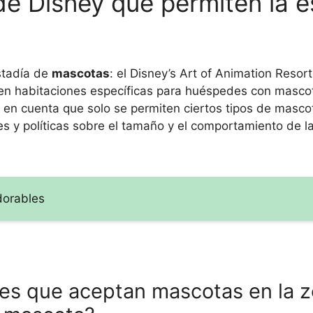
de Disney que permiten la e
stadía de
mascotas
: el Disney’s Art of Animation Resort
nen habitaciones específicas para huéspedes con masco
er en cuenta que solo se permiten ciertos tipos de masc
ones y políticas sobre el tamaño y el comportamiento de 
dorables
les que aceptan mascotas en la 