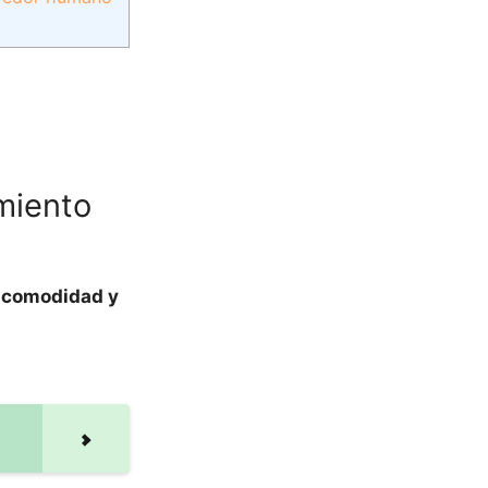
miento
 comodidad y