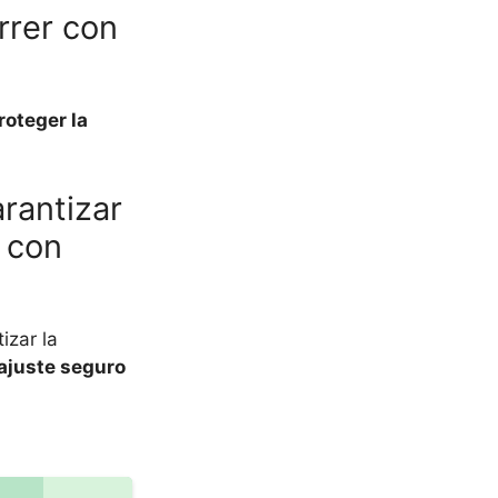
rrer con
roteger la
rantizar
 con
izar la
ajuste seguro