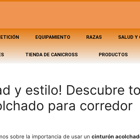
ETICIÓN
EQUIPAMIENTO
RAZAS
SALUD Y
ES
TIENDA DE CANICROSS
PRODUCTOS
d y estilo! Descubre t
olchado para corredor
emos sobre la importancia de usar un
cinturón acolchad