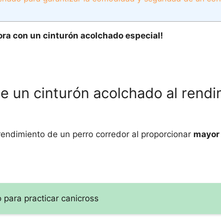
ra con un cinturón acolchado especial!
e un cinturón acolchado al rendi
rendimiento de un perro corredor al proporcionar
mayor
o para practicar canicross