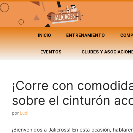
INICIO
ENTRENAMIENTO
COMP
EVENTOS
CLUBES Y ASOCIACION
¡Corre con comodida
sobre el cinturón ac
por
Ludi
¡Bienvenidos a Jalicross! En esta ocasión, hablar