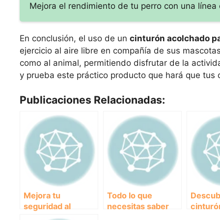
Mejora el rendimiento de tu perro con una línea 
En conclusión, el uso de un
cinturón acolchado p
ejercicio al aire libre en compañía de sus mascota
como al animal, permitiendo disfrutar de la activi
y prueba este práctico producto que hará que tus 
Publicaciones Relacionadas:
Mejora tu
Todo lo que
Descub
seguridad al
necesitas saber
cinturó
correr con un
sobre el cinturón
ergonó