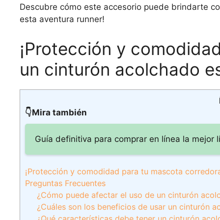
Descubre cómo este accesorio puede brindarte c
esta aventura runner!
¡Protección y comodidad
un cinturón acolchado es
👇Mira también
Guía definitiva para comprar en línea la mejor l
¡Protección y comodidad para tu mascota corredora
Preguntas Frecuentes
¿Cómo puede afectar el uso de un cinturón acol
¿Cuáles son los beneficios de usar un cinturón a
¿Qué características debe tener un cinturón ac