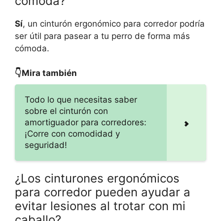
cómoda?
Sí
, un cinturón ergonómico para corredor podría
ser útil para pasear a tu perro de forma más
cómoda.
👇Mira también
Todo lo que necesitas saber
sobre el cinturón con
amortiguador para corredores:
¡Corre con comodidad y
seguridad!
¿Los cinturones ergonómicos
para corredor pueden ayudar a
evitar lesiones al trotar con mi
caballo?