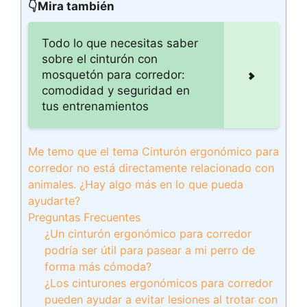
👇Mira también
Todo lo que necesitas saber
sobre el cinturón con
mosquetón para corredor:
comodidad y seguridad en
tus entrenamientos
Me temo que el tema Cinturón ergonómico para
corredor no está directamente relacionado con
animales. ¿Hay algo más en lo que pueda
ayudarte?
Preguntas Frecuentes
¿Un cinturón ergonómico para corredor
podría ser útil para pasear a mi perro de
forma más cómoda?
¿Los cinturones ergonómicos para corredor
pueden ayudar a evitar lesiones al trotar con