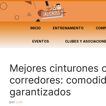
INICIO
ENTRENAMIENTO
COMP
EVENTOS
CLUBES Y ASOCIACION
Mejores cinturones c
corredores: comodid
garantizados
por
Ludi