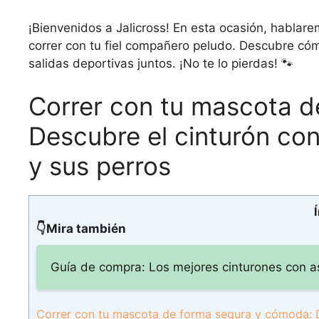
¡Bienvenidos a Jalicross! En esta ocasión, hablare
correr con tu fiel compañero peludo. Descubre có
salidas deportivas juntos. ¡No te lo pierdas! 🐾
Correr con tu mascota d
Descubre el cinturón con 
y sus perros
👇Mira también
Guía de compra: Los mejores cinturones con a
Correr con tu mascota de forma segura y cómoda: De