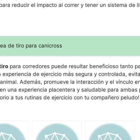
ara reducir el impacto al correr y tener un sistema de l
nea de tiro para canicross
tiro
para corredores puede resultar beneficioso tanto p
experiencia de ejercicio más segura y controlada, evit
 animal. Además, promueve la interacción y el vínculo 
ng en una experiencia placentera y saludable para ambas 
rio a tus rutinas de ejercicio con tu compañero peludo!