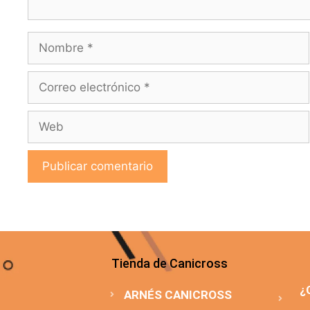
Tienda de Canicross
¿
ARNÉS CANICROSS