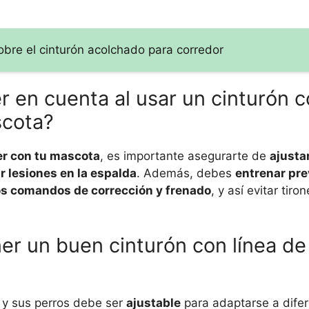
obre el cinturón acolchado para corredor
 en cuenta al usar un cinturón c
scota?
rer con tu mascota
, es importante asegurarte de
ajusta
r lesiones en la espalda
. Además, debes
entrenar pre
s comandos de corrección y frenado
, y así evitar tir
er un buen cinturón con línea de 
s y sus perros debe ser
ajustable
para adaptarse a dife