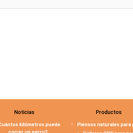
Noticias
Productos
Cuántos kilómetros puede
Piensos naturales para
correr un perro?