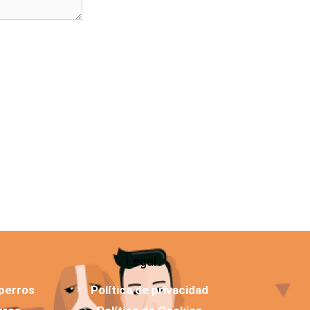
Legal
 perros
Política de privacidad