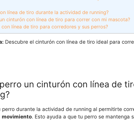
n línea de tiro durante la actividad de running?
un cinturón con línea de tiro para correr con mi mascota?
 con línea de tiro para corredores y sus perros?
a:
Descubre el cinturón con línea de tiro ideal para corr
erro un cinturón con línea de ti
ng?
 perro durante la actividad de running al permitirte corr
u
movimiento
. Esto ayuda a que tu perro se mantenga 