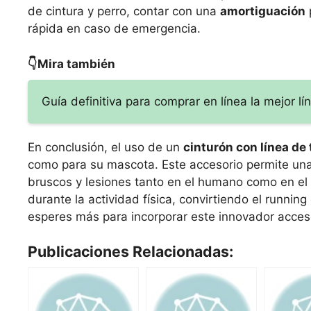
de cintura y perro, contar con una
amortiguación
p
rápida en caso de emergencia.
👇Mira también
Guía definitiva para comprar en línea la mejor lí
En conclusión, el uso de un
cinturón con línea de 
como para su mascota. Este accesorio permite una 
bruscos y lesiones tanto en el humano como en el
durante la actividad física, convirtiendo el runni
esperes más para incorporar este innovador acceso
Publicaciones Relacionadas: