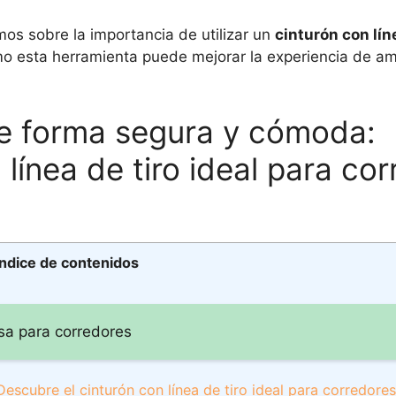
mos sobre la importancia de utilizar un
cinturón con lín
mo esta herramienta puede mejorar la experiencia de a
e forma segura y cómoda:
línea de tiro ideal para co
Índice de contenidos
sa para corredores
scubre el cinturón con línea de tiro ideal para corredores