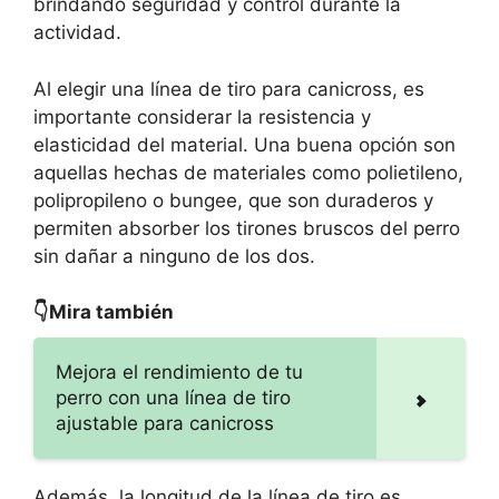
brindando seguridad y control durante la
actividad.
Al elegir una línea de tiro para canicross, es
importante considerar la resistencia y
elasticidad del material. Una buena opción son
aquellas hechas de materiales como polietileno,
polipropileno o bungee, que son duraderos y
permiten absorber los tirones bruscos del perro
sin dañar a ninguno de los dos.
👇Mira también
Mejora el rendimiento de tu
perro con una línea de tiro
ajustable para canicross
Además, la longitud de la línea de tiro es