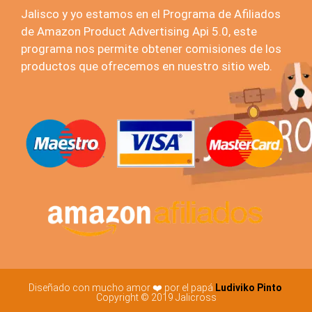
Jalisco y yo estamos en el Programa de Afiliados
de Amazon Product Advertising Api 5.0, este
programa nos permite obtener comisiones de los
productos que ofrecemos en nuestro sitio web.
Diseñado con mucho amor ❤️ por el papá
Ludiviko Pinto
Copyright © 2019 Jalicross