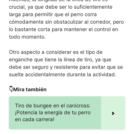
crucial, ya que debe ser lo suficientemente
larga para permitir que el perro corra
cómodamente sin obstaculizar al corredor, pero
lo bastante corta para mantener el control en
todo momento.
Otro aspecto a considerar es el tipo de
enganche que tiene la línea de tiro, ya que
debe ser seguro y resistente para evitar que se
suelte accidentalmente durante la actividad.
👇Mira también
Tiro de bungee en el canicross:
¡Potencia la energía de tu perro
en cada carrera!