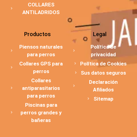
COLLARES
ANTILADRIDOS
Productos
Legal
Piensos naturales
Política de
para perros
privacidad
Collares GPS para
Política de Cookies
perros
Sus datos seguros
Collares
Declaración
antiparasitarios
Afiliados
para perros
Sitemap
Piscinas para
perros grandes y
bañeras