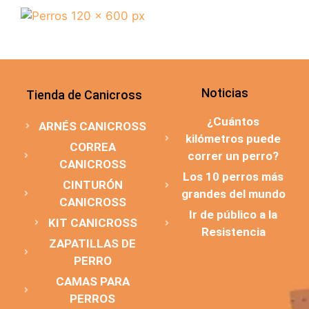
Noticias
Tienda de Canicross
¿Cuántos
ARNÉS CANICROSS
kilómetros puede
CORREA
correr un perro?
CANICROSS
Los 10 perros más
CINTURÓN
grandes del mundo
CANICROSS
Ir de público a la
KIT CANICROSS
Resistencia
ZAPATILLAS DE
PERRO
CAMAS PARA
PERROS