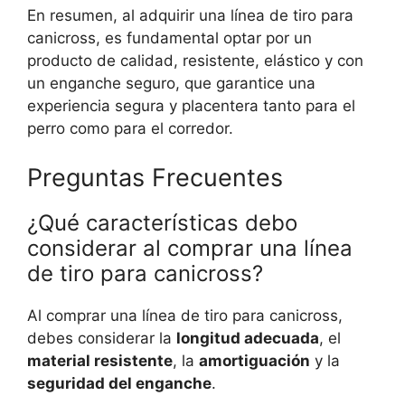
En resumen, al adquirir una línea de tiro para
canicross, es fundamental optar por un
producto de calidad, resistente, elástico y con
un enganche seguro, que garantice una
experiencia segura y placentera tanto para el
perro como para el corredor.
Preguntas Frecuentes
¿Qué características debo
considerar al comprar una línea
de tiro para canicross?
Al comprar una línea de tiro para canicross,
debes considerar la
longitud adecuada
, el
material resistente
, la
amortiguación
y la
seguridad del enganche
.