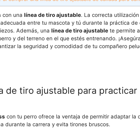
s
con una
línea de tiro ajustable
. La correcta utilizació
adecuada entre tu mascota y tú durante la práctica de 
ropiezos. Además, una
línea de tiro ajustable
te permite a
erro y del terreno en el que estés entrenando. ¡Asegúrat
antizar la seguridad y comodidad de tu compañero pelu
 de tiro ajustable para practicar
ss
con tu perro ofrece la ventaja de permitir adaptar la 
a durante la carrera y evita tirones bruscos.