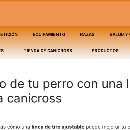
ETICIÓN
EQUIPAMIENTO
RAZAS
SALUD Y
ES
TIENDA DE CANICROSS
PRODUCTOS
o de tu perro con una 
a canicross
rirás cómo una
línea de tiro ajustable
puede mejorar tu e