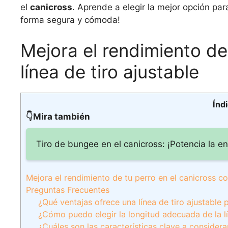
el
canicross
. Aprende a elegir la mejor opción par
forma segura y cómoda!
Mejora el rendimiento de
línea de tiro ajustable
Índ
👇Mira también
Tiro de bungee en el canicross: ¡Potencia la en
Mejora el rendimiento de tu perro en el canicross con
Preguntas Frecuentes
¿Qué ventajas ofrece una línea de tiro ajustable 
¿Cómo puedo elegir la longitud adecuada de la lí
¿Cuáles son las características clave a considera