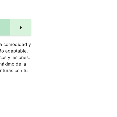
la comodidad y
ño adaptable,
os y lesiones.
 máximo de la
enturas con tu