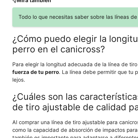
👇Mira también
Todo lo que necesitas saber sobre las líneas de 
¿Cómo puedo elegir la longitu
perro en el canicross?
Para elegir la longitud adecuada de la línea de tir
fuerza de tu perro
. La línea debe permitir que tu
lejos.
¿Cuáles son las característica
de tiro ajustable de calidad p
Al comprar una línea de tiro ajustable para canicros
como la capacidad de absorción de impactos para 
también es importante para adaptarse a diferentes