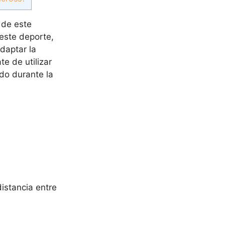
n de este
este deporte,
daptar la
e de utilizar
do durante la
distancia entre