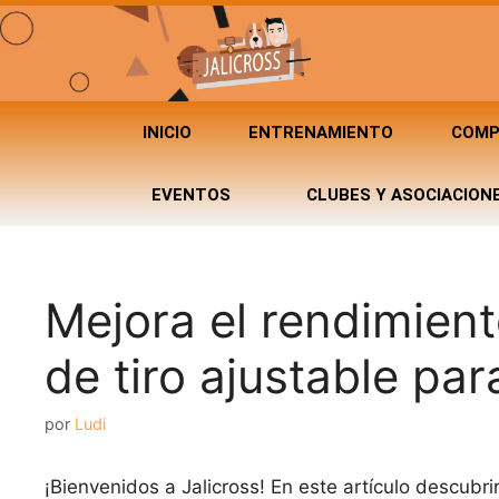
INICIO
ENTRENAMIENTO
COMP
EVENTOS
CLUBES Y ASOCIACION
Mejora el rendimient
de tiro ajustable par
por
Ludi
¡Bienvenidos a Jalicross! En este artículo descub