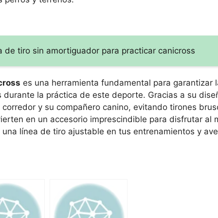
 de tiro sin amortiguador para practicar canicross
icross
es una herramienta fundamental para garantizar 
durante la práctica de este deporte. Gracias a su dise
corredor y su compañero canino, evitando tirones brusc
vierten en un accesorio imprescindible para disfrutar al
 una línea de tiro ajustable en tus entrenamientos y av