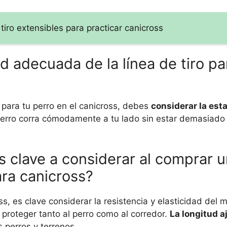
tiro extensibles para practicar canicross
d adecuada de la línea de tiro pa
o para tu perro en el canicross, debes
considerar la esta
 perro corra cómodamente a tu lado sin estar demasiado
s clave a considerar al comprar u
ara canicross?
s, es clave considerar la resistencia y elasticidad del ma
proteger tanto al perro como al corredor.
La longitud a
 perros y terrenos.