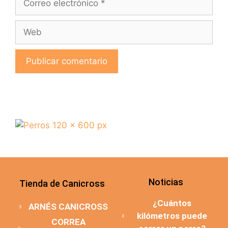
Noticias
Tienda de Canicross
¿Cuántos
ARNÉS CANICROSS
kilómetros puede
CORREA