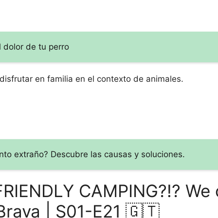
l dolor de tu perro
 disfrutar en familia en el contexto de animales.
nto extraño? Descubre las causas y soluciones.
T-FRIENDLY CAMPING?!? We
rava | S01-E21 🇬🇹