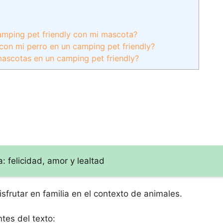
amping pet friendly con mi mascota?
on mi perro en un camping pet friendly?
mascotas en un camping pet friendly?
 felicidad, amor y lealtad
frutar en familia en el contexto de animales.
tes del texto: