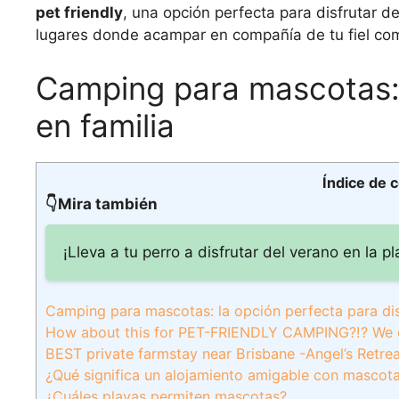
pet friendly
, una opción perfecta para disfrutar d
lugares donde acampar en compañía de tu fiel com
Camping para mascotas: l
en familia
Índice de 
👇Mira también
¡Lleva a tu perro a disfrutar del verano en la
Camping para mascotas: la opción perfecta para disf
How about this for PET-FRIENDLY CAMPING?!? We 
BEST private farmstay near Brisbane -Angel’s Retre
¿Qué significa un alojamiento amigable con mascot
¿Cuáles playas permiten mascotas?