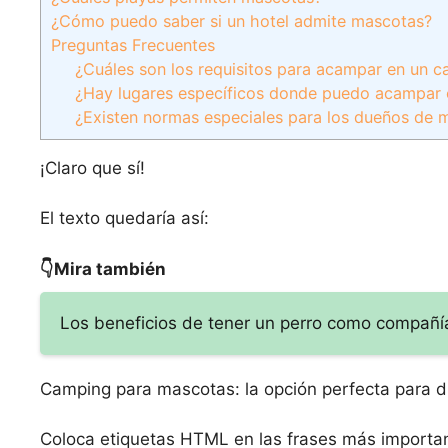
¿Cómo puedo saber si un hotel admite mascotas?
Preguntas Frecuentes
¿Cuáles son los requisitos para acampar en un c
¿Hay lugares específicos donde puedo acampar c
¿Existen normas especiales para los dueños de 
¡Claro que sí!
El texto quedaría así:
👇Mira también
Los beneficios de tener un perro como compañía:
Camping para mascotas: la opción perfecta para dis
Coloca etiquetas HTML
en las frases más importan