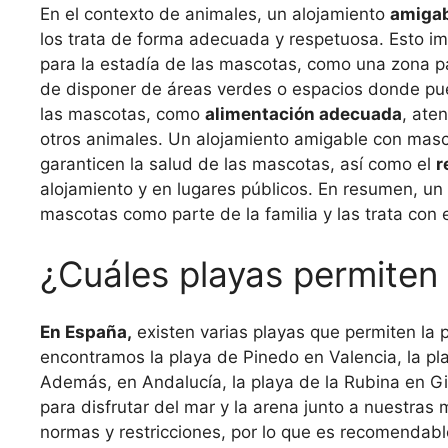
En el contexto de animales, un alojamiento
amigab
los trata de forma adecuada y respetuosa. Esto im
para la estadía de las mascotas, como una zona p
de disponer de áreas verdes o espacios donde pued
las mascotas, como
alimentación adecuada
, ate
otros animales. Un alojamiento amigable con masc
garanticen la salud de las mascotas, así como el
r
alojamiento y en lugares públicos. En resumen, un
mascotas como parte de la familia y las trata con
¿Cuáles playas permite
En España,
existen varias playas que permiten la
encontramos la playa de Pinedo en Valencia, la pla
Además, en Andalucía, la playa de la Rubina en Gi
para disfrutar del mar y la arena junto a nuestra
normas y restricciones, por lo que es recomendab