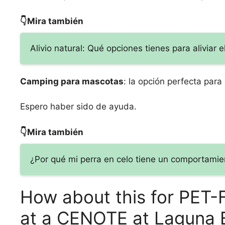
👇Mira también
Alivio natural: Qué opciones tienes para aliviar e
Camping para mascotas
: la opción perfecta para
Espero haber sido de ayuda.
👇Mira también
¿Por qué mi perra en celo tiene un comportamie
How about this for PE
at a CENOTE at Laguna B