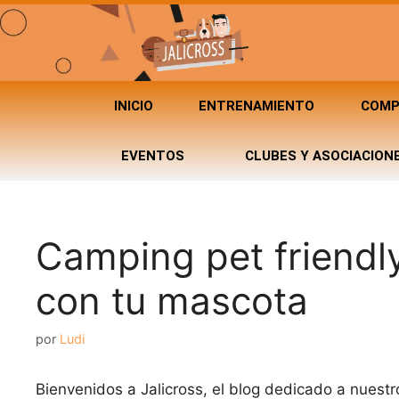
INICIO
ENTRENAMIENTO
COMP
EVENTOS
CLUBES Y ASOCIACION
Camping pet friendly
con tu mascota
por
Ludi
Bienvenidos a Jalicross, el blog dedicado a nues