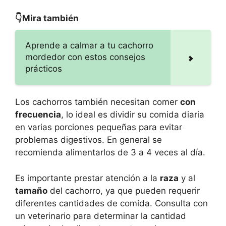
👇Mira también
Aprende a calmar a tu cachorro
mordedor con estos consejos
prácticos
Los cachorros también necesitan comer
con
frecuencia
, lo ideal es dividir su comida diaria
en varias porciones pequeñas para evitar
problemas digestivos. En general se
recomienda alimentarlos de 3 a 4 veces al día.
Es importante prestar atención a la
raza
y al
tamaño
del cachorro, ya que pueden requerir
diferentes cantidades de comida. Consulta con
un veterinario para determinar la cantidad