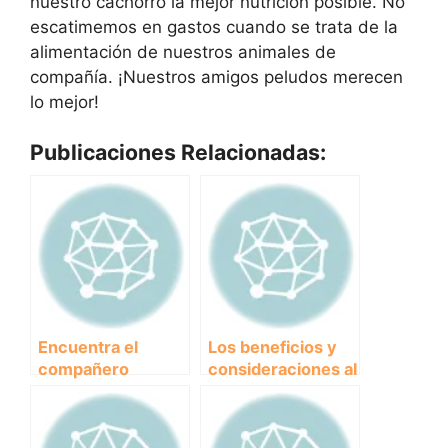
nuestro cachorro la mejor nutrición posible. No
escatimemos en gastos cuando se trata de la
alimentación de nuestros animales de
compañía. ¡Nuestros amigos peludos merecen
lo mejor!
Publicaciones Relacionadas:
Encuentra el
Los beneficios y
compañero
consideraciones al
perfecto: El mejor
utilizar un carrito
perro para niños
para perros
según expertos en
grandes en tus