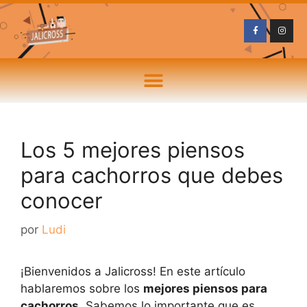
Los 5 mejores piensos
para cachorros que debes
conocer
por
Ludi
¡Bienvenidos a Jalicross! En este artículo
hablaremos sobre los
mejores piensos para
cachorros
. Sabemos lo importante que es