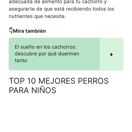
adecuada de alimento para tu cachorro y
asegurarte de que está recibiendo todos los
nutrientes que necesita.
👇Mira también
El sueño en los cachorros:
descubre por qué duermen
tanto
TOP 10 MEJORES PERROS
PARA NIÑOS