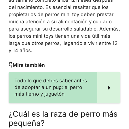
su tamaño completo a los 12 meses después
del nacimiento. Es esencial resaltar que los
propietarios de perros mini toy deben prestar
mucha atención a su alimentación y cuidado
para asegurar su desarrollo saludable. Además,
los perros mini toys tienen una vida útil más
larga que otros perros, llegando a vivir entre 12
y 14 años.
👇Mira también
Todo lo que debes saber antes
de adoptar a un pug: el perro
más tierno y juguetón
¿Cuál es la raza de perro más
pequeña?