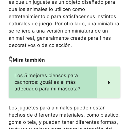
es que un juguete es un objeto diseñado para
que los animales lo utilicen como
entretenimiento o para satisfacer sus instintos
naturales de juego. Por otro lado, una miniatura
se refiere a una versión en miniatura de un
animal real, generalmente creada para fines
decorativos o de colección.
👇Mira también
Los 5 mejores piensos para
cachorros: ¿cuál es el más
adecuado para mi mascota?
Los juguetes para animales pueden estar
hechos de diferentes materiales, como plástico,
goma o tela, y pueden tener diferentes formas,