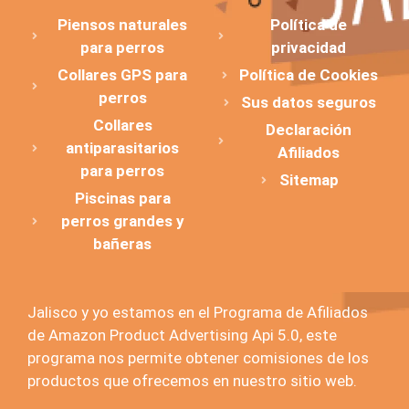
Piensos naturales
Política de
para perros
privacidad
Collares GPS para
Política de Cookies
perros
Sus datos seguros
Collares
Declaración
antiparasitarios
Afiliados
para perros
Sitemap
Piscinas para
perros grandes y
bañeras
Jalisco y yo estamos en el Programa de Afiliados
de Amazon Product Advertising Api 5.0, este
programa nos permite obtener comisiones de los
productos que ofrecemos en nuestro sitio web.