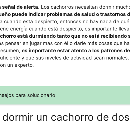
señal de alerta
. Los cachorros necesitan dormir mucho
ueño puede indicar problemas de salud o trastornos 
ía cuando está despierto, entonces no hay nada de qué
iene energía cuando está despierto, es importante llevar
cachorro está durmiendo tanto que no está recibiendo 
as pensar en jugar más con él o darle más cosas que ha
 resumen,
es importante estar atento a los patrones d
ficiente y que sus niveles de actividad sean normales. 
con un experto.
sejos para solucionarlo
 dormir un cachorro de dos