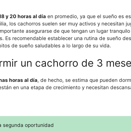
18 y 20 horas al día
en promedio, ya que el sueño es es
ilia, los cachorros suelen ser muy activos y necesitan ju
 importante asegurarse de que tengan un lugar tranquil
os. Es recomendable establecer una rutina de sueño d
itos de sueño saludables a lo largo de su vida.
rmir un cachorro de 3 mes
as horas al día
, de hecho, se estima que pueden dorm
están en una etapa de crecimiento y necesitan descans
na segunda oportunidad