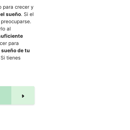
 para crecer y
del sueño
. Si el
 preocuparse.
lo al
suficiente
cer para
e sueño de tu
Si tienes