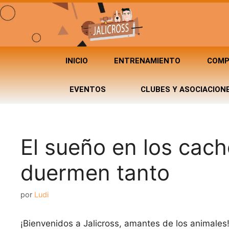
INICIO
ENTRENAMIENTO
COMP
EVENTOS
CLUBES Y ASOCIACION
El sueño en los cac
duermen tanto
por
Ludi
¡Bienvenidos a Jalicross, amantes de los animale