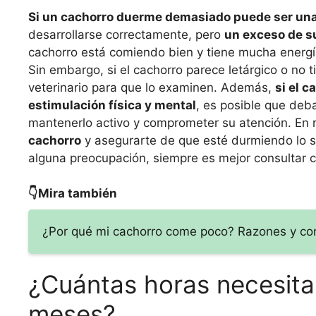
Si un cachorro duerme demasiado puede ser una 
desarrollarse correctamente, pero
un exceso de s
cachorro está comiendo bien y tiene mucha energ
Sin embargo, si el cachorro parece letárgico o no t
veterinario para que lo examinen. Además,
si el 
estimulación física y mental
, es posible que deb
mantenerlo activo y comprometer su atención. En
cachorro
y asegurarte de que esté durmiendo lo su
alguna preocupación, siempre es mejor consultar 
👇Mira también
¿Por qué mi cachorro come poco? Razones y con
¿Cuántas horas necesita
meses?