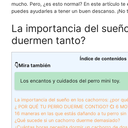
mucho. Pero, ¿es esto normal? En este artículo te
puedes ayudarles a tener un buen descanso. ¡No t
La importancia del sueño
duermen tanto?
Índice de contenidos
👇Mira también
Los encantos y cuidados del perro mini toy.
La importancia del sueño en los cachorros: ¿por qu
¿ POR QUÉ TU PERRO DUERME CONTIGO? 💞 6 M
16 maneras en las que estás dañando a tu perro sin
¿Qué sucede si un cachorro duerme demasiado?
¿Cuántas horas necesita dormir un cachorro de do