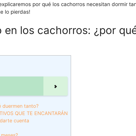
 explicaremos por qué los cachorros necesitan dormir ta
e lo pierdas!
 en los cachorros: ¿por qu
é duermen tanto?
OTIVOS QUE TE ENCANTARÁN
 darte cuenta
s meses?