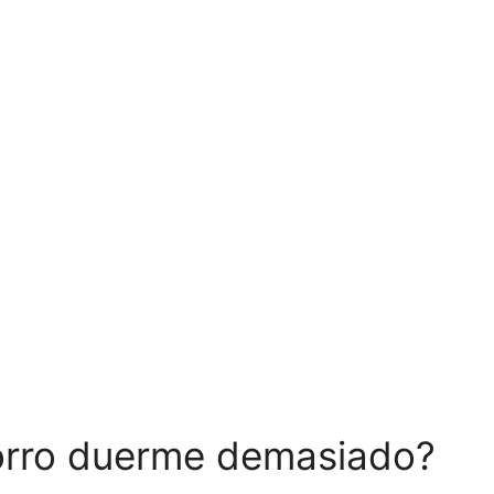
orro duerme demasiado?