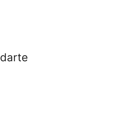
 darte