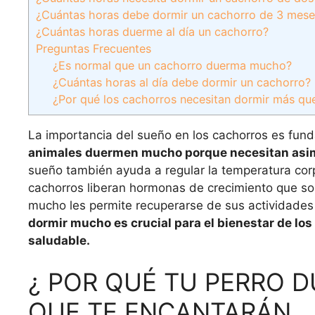
¿Cuántas horas debe dormir un cachorro de 3 mese
¿Cuántas horas duerme al día un cachorro?
Preguntas Frecuentes
¿Es normal que un cachorro duerma mucho?
¿Cuántas horas al día debe dormir un cachorro?
¿Por qué los cachorros necesitan dormir más que
La importancia del sueño en los cachorros es fun
animales duermen mucho porque necesitan asimila
sueño también ayuda a regular la temperatura corp
cachorros liberan hormonas de crecimiento que son
mucho les permite recuperarse de sus actividades d
dormir mucho es crucial para el bienestar de lo
saludable.
¿ POR QUÉ TU PERRO D
QUE TE ENCANTARÁN