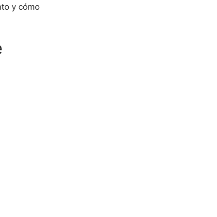
nto y cómo
é