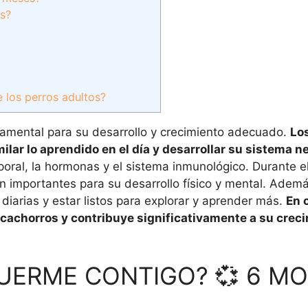
s?
 los perros adultos?
damental para su desarrollo y crecimiento adecuado.
Lo
r lo aprendido en el día y desarrollar su sistema ne
oral, la hormonas y el sistema inmunológico. Durante el
 importantes para su desarrollo físico y mental. Ademá
iarias y estar listos para explorar y aprender más.
En 
s cachorros y contribuye significativamente a su crec
UERME CONTIGO? 💞 6 M