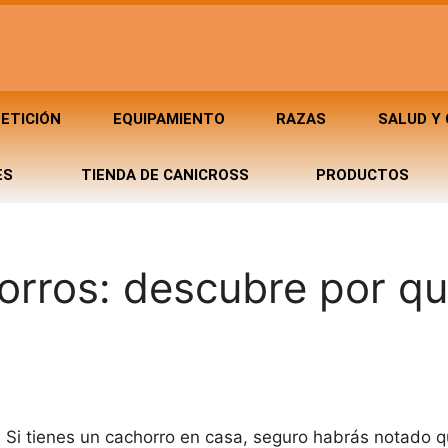
ETICIÓN
EQUIPAMIENTO
RAZAS
SALUD Y
ES
TIENDA DE CANICROSS
PRODUCTOS
horros: descubre por q
s! Si tienes un cachorro en casa, seguro habrás notado