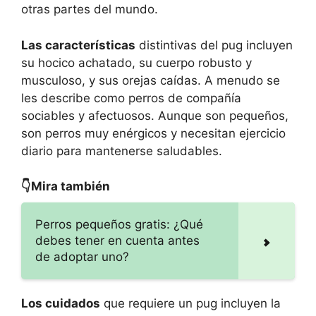
otras partes del mundo.
Las características
distintivas del pug incluyen
su hocico achatado, su cuerpo robusto y
musculoso, y sus orejas caídas. A menudo se
les describe como perros de compañía
sociables y afectuosos. Aunque son pequeños,
son perros muy enérgicos y necesitan ejercicio
diario para mantenerse saludables.
👇Mira también
Perros pequeños gratis: ¿Qué
debes tener en cuenta antes
de adoptar uno?
Los cuidados
que requiere un pug incluyen la