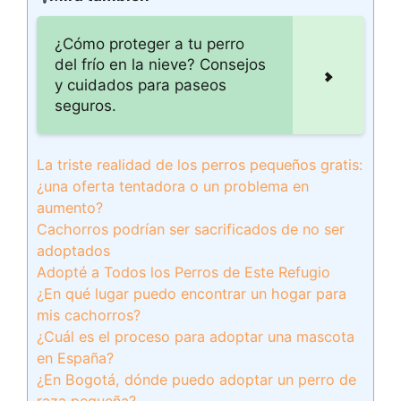
¿Cómo proteger a tu perro
del frío en la nieve? Consejos
y cuidados para paseos
seguros.
La triste realidad de los perros pequeños gratis:
¿una oferta tentadora o un problema en
aumento?
Cachorros podrían ser sacrificados de no ser
adoptados
Adopté a Todos los Perros de Este Refugio
¿En qué lugar puedo encontrar un hogar para
mis cachorros?
¿Cuál es el proceso para adoptar una mascota
en España?
¿En Bogotá, dónde puedo adoptar un perro de