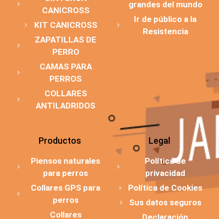
grandes del mundo
CANICROSS
Ir de público a la
KIT CANICROSS
Resistencia
ZAPATILLAS DE
PERRO
CAMAS PARA
PERROS
COLLARES
ANTILADRIDOS
Productos
Legal
Piensos naturales
Política de
para perros
privacidad
Collares GPS para
Política de Cookies
perros
Sus datos seguros
Collares
Declaración