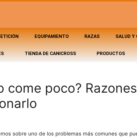
ETICIÓN
EQUIPAMIENTO
RAZAS
SALUD Y
ES
TIENDA DE CANICROSS
PRODUCTOS
ro come poco? Razones
onarlo
laremos sobre uno de los problemas más comunes que pu