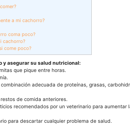
 comer?
ente a mi cachorro?
horro coma poco?
i cachorro?
o si come poco?
o y asegurar su salud nutricional:
mitas que pique entre horas.
nía.
na combinación adecuada de proteínas, grasas, carbohidr
e restos de comida anteriores.
icios recomendados por un veterinario para aumentar l
nario para descartar cualquier problema de salud.