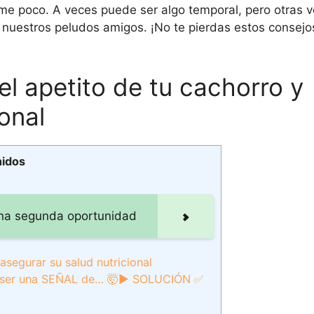
e poco. A veces puede ser algo temporal, pero otras v
 nuestros peludos amigos. ¡No te pierdas estos consej
el apetito de tu cachorro y
onal
nidos
una segunda oportunidad
asegurar su salud nutricional
 ser una SEÑAL de… 🤯► SOLUCIÓN ✅