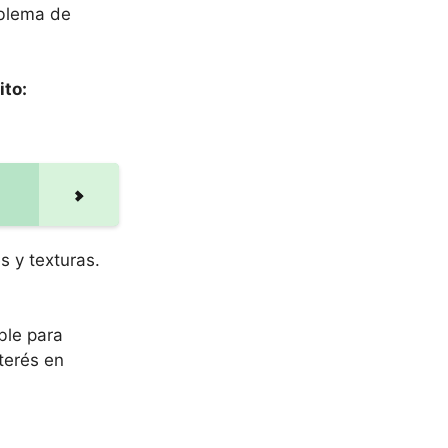
oblema de
ito:
s y texturas.
ble para
terés en