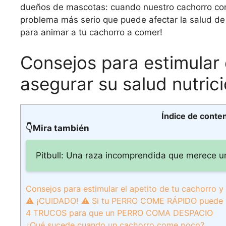
dueños de mascotas: cuando nuestro cachorro com
problema más serio que puede afectar la salud de
para animar a tu cachorro a comer!
Consejos para estimular 
asegurar su salud nutrici
Índice de conte
👇Mira también
Pitbull: Una raza incomprendida que merece 
Consejos para estimular el apetito de tu cachorro y 
⚠️ ¡CUIDADO! ⚠️ Si tu PERRO COME RÁPIDO puede
4 TRUCOS para que un PERRO COMA DESPACIO
¿Qué sucede cuando un cachorro come poco?