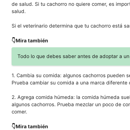
de salud. Si tu cachorro no quiere comer, es import
salud.
Si el veterinario determina que tu cachorro está s
👇Mira también
Todo lo que debes saber antes de adoptar a un 
1. Cambia su comida: algunos cachorros pueden ser
Prueba cambiar su comida a una marca diferente o
2. Agrega comida húmeda: la comida húmeda suele
algunos cachorros. Prueba mezclar un poco de co
comer.
👇Mira también