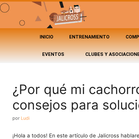
INICIO
ENTRENAMIENTO
COMP
EVENTOS
CLUBES Y ASOCIACION
¿Por qué mi cachor
consejos para soluci
por
Ludi
¡Hola a todos! En este artículo de Jalicross hab