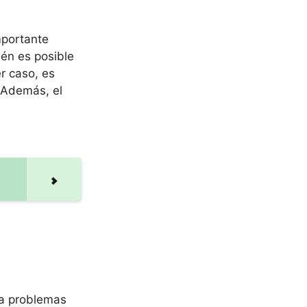
mportante
ién es posible
r caso, es
. Además, el
ta problemas