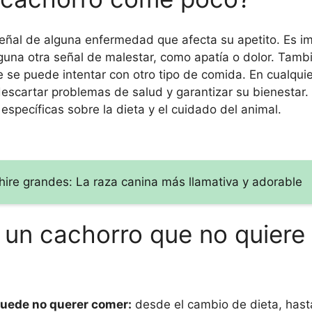
señal de alguna enfermedad que afecta su apetito. Es i
lguna otra señal de malestar, como apatía o dolor. Tamb
e se puede intentar con otro tipo de comida. En cualquie
 descartar problemas de salud y garantizar su bienestar
specíficas sobre la dieta y el cuidado del animal.
hire grandes: La raza canina más llamativa y adorable
 un cachorro que no quiere
puede no querer comer:
desde el cambio de dieta, has