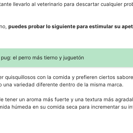
ante llevarlo al veterinario para descartar cualquier pr
ano,
puedes probar lo siguiente para estimular su apet
pug: el perro más tierno y juguetón
 quisquillosos con la comida y prefieren ciertos sabore
 una variedad diferente dentro de la misma marca.
 tener un aroma más fuerte y una textura más agrada
mida húmeda en su comida seca para incrementar su in