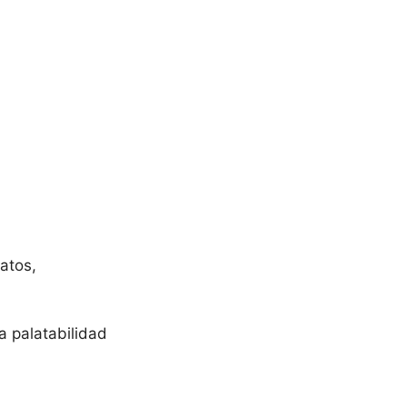
atos,
a palatabilidad