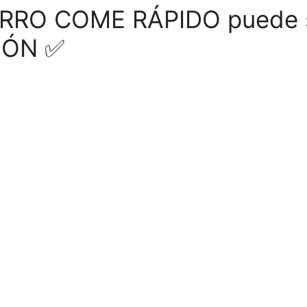
PERRO COME RÁPIDO puede 
IÓN ✅