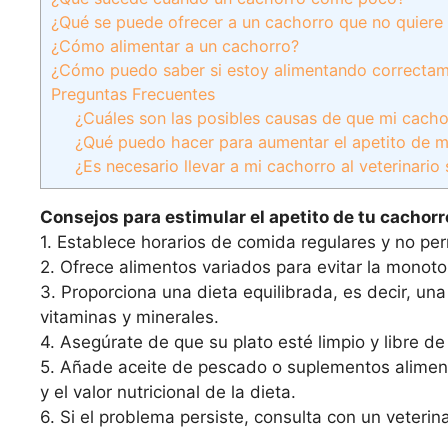
¿Qué se puede ofrecer a un cachorro que no quiere
¿Cómo alimentar a un cachorro?
¿Cómo puedo saber si estoy alimentando correctam
Preguntas Frecuentes
¿Cuáles son las posibles causas de que mi cac
¿Qué puedo hacer para aumentar el apetito de m
¿Es necesario llevar a mi cachorro al veterinari
Consejos para estimular el apetito de tu cachorr
1. Establece horarios de comida regulares y no per
2. Ofrece alimentos variados para evitar la monoto
3. Proporciona una dieta equilibrada, es decir, u
vitaminas y minerales.
4. Asegúrate de que su plato esté limpio y libre d
5. Añade aceite de pescado o suplementos aliment
y el valor nutricional de la dieta.
6. Si el problema persiste, consulta con un veteri