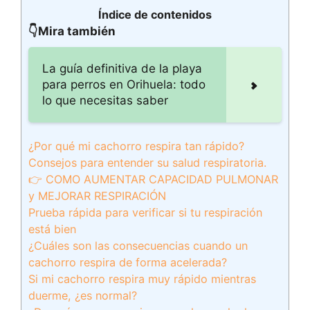
Índice de contenidos
👇Mira también
La guía definitiva de la playa
para perros en Orihuela: todo
lo que necesitas saber
¿Por qué mi cachorro respira tan rápido?
Consejos para entender su salud respiratoria.
👉 COMO AUMENTAR CAPACIDAD PULMONAR
y MEJORAR RESPIRACIÓN
Prueba rápida para verificar si tu respiración
está bien
¿Cuáles son las consecuencias cuando un
cachorro respira de forma acelerada?
Si mi cachorro respira muy rápido mientras
duerme, ¿es normal?