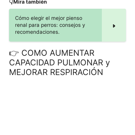
👇Mira también
Cómo elegir el mejor pienso
renal para perros: consejos y
recomendaciones.
👉 COMO AUMENTAR
CAPACIDAD PULMONAR y
MEJORAR RESPIRACIÓN