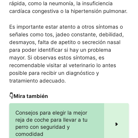
rápida, como la neumonía, la insuficiencia
cardíaca congestiva o la hipertensión pulmonar.
Es importante estar atento a otros síntomas o
señales como tos, jadeo constante, debilidad,
desmayos, falta de apetito o secreción nasal
para poder identificar si hay un problema
mayor. Si observas estos síntomas, es
recomendable visitar al veterinario lo antes
posible para recibir un diagnóstico y
tratamiento adecuado.
👇Mira también
Consejos para elegir la mejor
reja de coche para llevar a tu
perro con seguridad y
comodidad