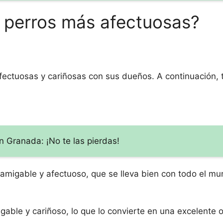
e perros más afectuosas?
ectuosas y cariñosas con sus dueños. A continuación, 
n Granada: ¡No te las pierdas!
 amigable y afectuoso, que se lleva bien con todo el mu
gable y cariñoso, lo que lo convierte en una excelente 