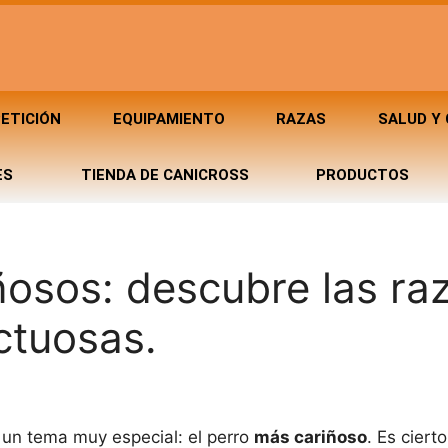
ETICIÓN
EQUIPAMIENTO
RAZAS
SALUD Y
ES
TIENDA DE CANICROSS
PRODUCTOS
ñosos: descubre las ra
ctuosas.
 un tema muy especial: el perro
más cariñoso
. Es ciert