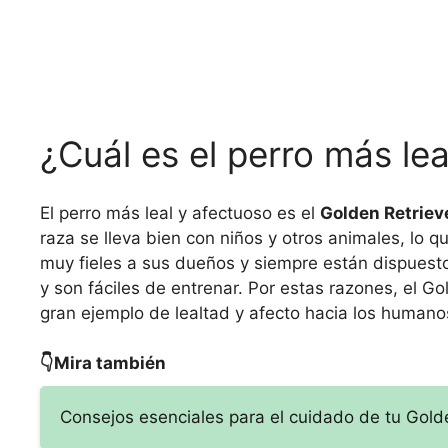
¿Cuál es el perro más le
El perro más leal y afectuoso es el
Golden Retriev
raza se lleva bien con niños y otros animales, lo 
muy fieles a sus dueños y siempre están dispuest
y son fáciles de entrenar. Por estas razones, el 
gran ejemplo de lealtad y afecto hacia los humano
👇Mira también
Consejos esenciales para el cuidado de tu Golde