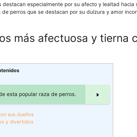
 destacan especialmente por su afecto y lealtad hacia
s de perros que se destacan por su dulzura y amor incon
os más afectuosa y tierna 
ntenidos
 de esta popular raza de perros.
con sus dueños
os y divertidos