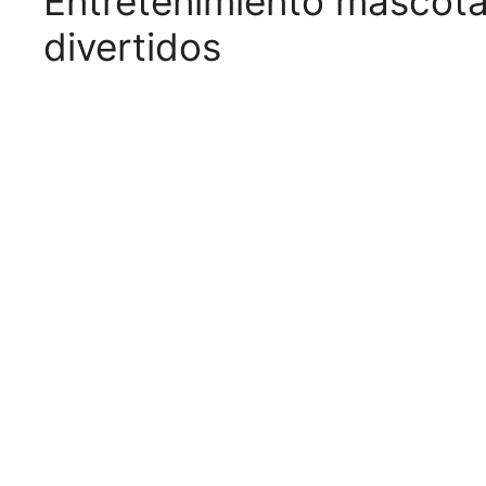
Entretenimiento mascotas
divertidos