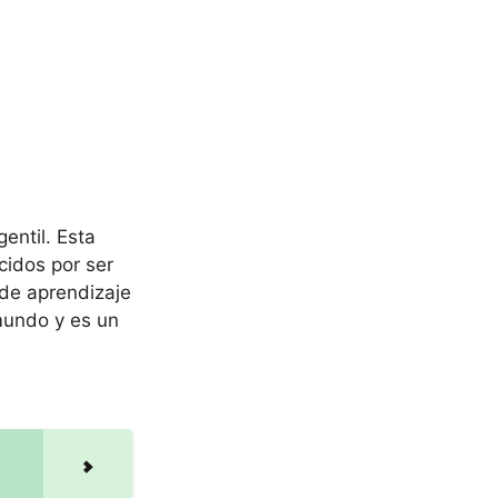
entil. Esta
cidos por ser
de aprendizaje
 mundo y es un