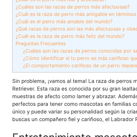
¿Cuáles son las razas de perros más afectuosas?
¿Cuál es la raza de perro más amigable en término
¿Cuál es el perro más amable del mundo?
¿Qué razas de perros son las más afectuosas y obe
¿Cuál es la raza de perro más feliz del mundo?
Preguntas Frecuentes
¿Cuáles son las razas de perros conocidas por s
¿Cómo identificar si tu perro es más cariñoso qu
¿El comportamiento cariñoso de un perro depen
Sin problema, ¡vamos al tema! La raza de perros 
Retriever. Esta raza es conocida por su gran leal
muestras de afecto como lamer y abrazar. Además,
perfectos para tener como mascotas en familias c
único y puede variar su personalidad según la cria
buscas un compañero fiel y cariñoso, el Labrador 