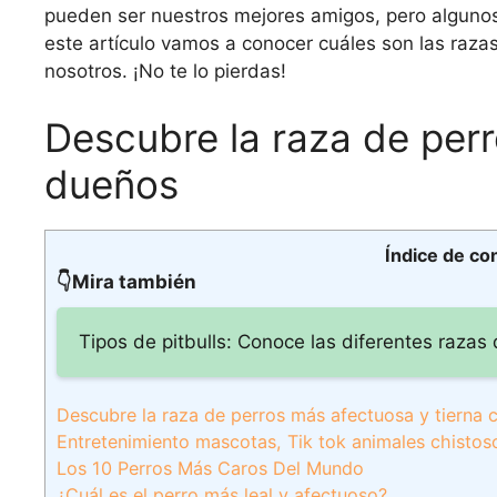
pueden ser nuestros mejores amigos, pero algunos
este artículo vamos a conocer cuáles son las raza
nosotros. ¡No te lo pierdas!
Descubre la raza de perr
dueños
Índice de co
👇Mira también
Tipos de pitbulls: Conoce las diferentes razas
Descubre la raza de perros más afectuosa y tierna 
Entretenimiento mascotas, Tik tok animales chistos
Los 10 Perros Más Caros Del Mundo
¿Cuál es el perro más leal y afectuoso?