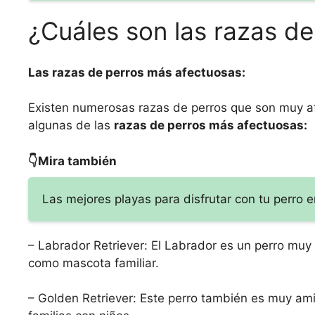
¿Cuáles son las razas d
Las razas de perros más afectuosas:
Existen numerosas razas de perros que son muy af
algunas de las
razas de perros más afectuosas:
👇Mira también
Las mejores playas para disfrutar con tu perro e
– Labrador Retriever: El Labrador es un perro muy
como mascota familiar.
– Golden Retriever: Este perro también es muy ami