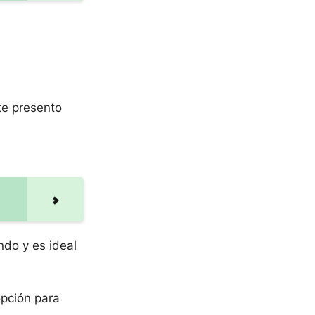
te presento
ndo y es ideal
opción para