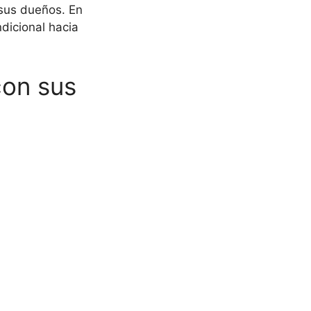
 sus dueños. En
dicional hacia
con sus