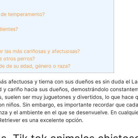
s de temperamento?
dientes?
er las más cariñosas y afectuosas?
e otros perros?
de de su edad, género o raza?
más afectuosa y tierna con sus dueños es sin duda el L
tad y cariño hacia sus dueños, demostrándolo constante
 suelen ser muy juguetones y divertidos, lo que hace 
on niños. Sin embargo, es importante recordar que cada
nza y el ambiente en el que se desenvuelve. En cualquie
Retriever es una excelente opción.