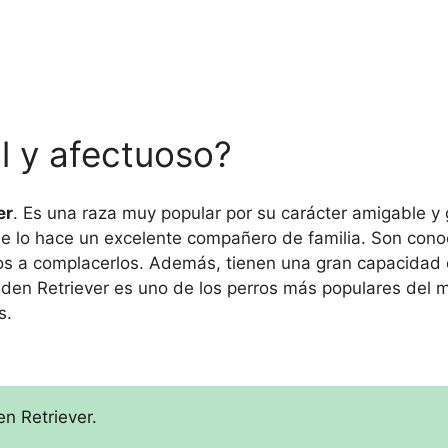
al y afectuoso?
er
. Es una raza muy popular por su carácter amigable y g
que lo hace un excelente compañero de familia. Son cono
os a complacerlos. Además, tienen una gran capacidad 
Golden Retriever es uno de los perros más populares del
s.
n Retriever.