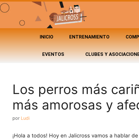
INICIO
ENTRENAMIENTO
COMP
EVENTOS
CLUBES Y ASOCIACION
Los perros más cari
más amorosas y afe
por
Ludi
¡Hola a todos! Hoy en Jalicross vamos a hablar de