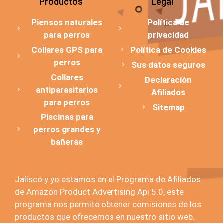
Productos
Legal
Piensos naturales
Política de
para perros
privacidad
Collares GPS para
Política de Cookies
perros
Sus datos seguros
Collares
Declaración
antiparasitarios
Afiliados
para perros
Sitemap
Piscinas para
perros grandes y
bañeras
Jalisco y yo estamos en el Programa de Afiliados
de Amazon Product Advertising Api 5.0, este
programa nos permite obtener comisiones de los
productos que ofrecemos en nuestro sitio web.