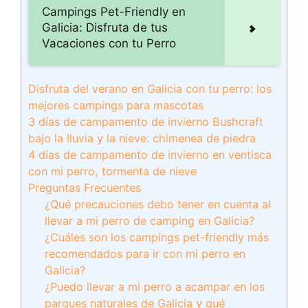
Campings Pet-Friendly en
Galicia: Disfruta de tus
Vacaciones con tu Perro
Disfruta del verano en Galicia con tu perro: los
mejores campings para mascotas
3 días de campamento de invierno Bushcraft
bajo la lluvia y la nieve: chimenea de piedra
4 días de campamento de invierno en ventisca
con mi perro, tormenta de nieve
Preguntas Frecuentes
¿Qué precauciones debo tener en cuenta al
llevar a mi perro de camping en Galicia?
¿Cuáles son los campings pet-friendly más
recomendados para ir con mi perro en
Galicia?
¿Puedo llevar a mi perro a acampar en los
parques naturales de Galicia y qué