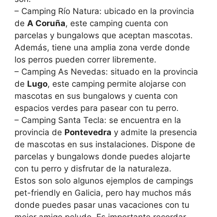
– Camping Río Natura: ubicado en la provincia
de
A Coruña
, este camping cuenta con
parcelas y bungalows que aceptan mascotas.
Además, tiene una amplia zona verde donde
los perros pueden correr libremente.
– Camping As Nevedas: situado en la provincia
de
Lugo
, este camping permite alojarse con
mascotas en sus bungalows y cuenta con
espacios verdes para pasear con tu perro.
– Camping Santa Tecla: se encuentra en la
provincia de
Pontevedra
y admite la presencia
de mascotas en sus instalaciones. Dispone de
parcelas y bungalows donde puedes alojarte
con tu perro y disfrutar de la naturaleza.
Estos son solo algunos ejemplos de campings
pet-friendly en Galicia, pero hay muchos más
donde puedes pasar unas vacaciones con tu
mejor amigo peludo. Es importante recordar