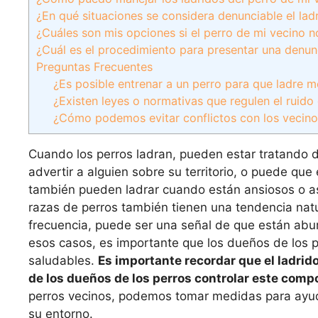
¿En qué situaciones se considera denunciable el lad
¿Cuáles son mis opciones si el perro de mi vecino n
¿Cuál es el procedimiento para presentar una denun
Preguntas Frecuentes
¿Es posible entrenar a un perro para que ladre 
¿Existen leyes o normativas que regulen el ruido
¿Cómo podemos evitar conflictos con los vecino
Cuando los perros ladran, pueden estar tratando
advertir a alguien sobre su territorio, o puede que
también pueden ladrar cuando están ansiosos o as
razas de perros también tienen una tendencia natur
frecuencia, puede ser una señal de que están aburr
esos casos, es importante que los dueños de los 
saludables.
Es importante recordar que el ladrid
de los dueños de los perros controlar este comp
perros vecinos, podemos tomar medidas para ayud
su entorno.