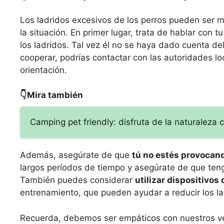
Los ladridos excesivos de los perros pueden ser 
la situación. En primer lugar, trata de hablar con
los ladridos. Tal vez él no se haya dado cuenta de
cooperar, podrías contactar con las autoridades l
orientación.
👇Mira también
Camping pet friendly: disfruta de la naturaleza
Además, asegúrate de que
tú no estés provocand
largos períodos de tiempo y asegúrate de que tenga
También puedes considerar
utilizar dispositivos
entrenamiento, que pueden ayudar a reducir los la
Recuerda, debemos ser empáticos con nuestros ve