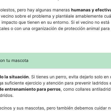
molestos, pero hay algunas maneras
humanas y efecti
 tu vecino sobre el problema y plantéale amablemente cu
l impacto que tienen en su entorno. Si el vecino no está
ocales o con una organización de protección animal para
 con tu mascota
o la situación
. Si tienes un perro, evita dejarlo solo e
 suficiente ejercicio y atención para prevenir ladridos 
 de entrenamiento para perros
, como collares antiladri
dridos.
cinos y sus mascotas, pero también debemos cuidar n