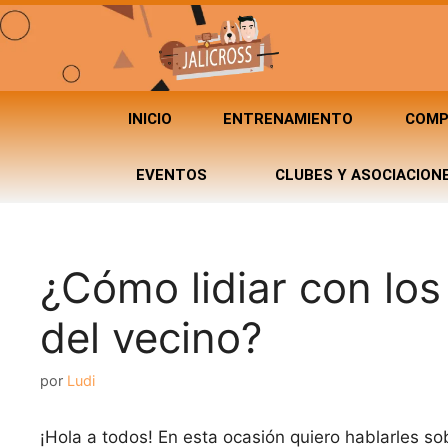
INICIO
ENTRENAMIENTO
COMP
EVENTOS
CLUBES Y ASOCIACION
¿Cómo lidiar con los
del vecino?
por
Ludi
¡Hola a todos! En esta ocasión quiero hablarles s