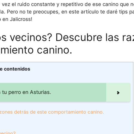
ez el ruido constante y repetitivo de ese canino que n
a. Pero no te preocupes, en este artículo te daré tips pa
 en Jalicross!
os vecinos? Descubre las r
miento canino.
de contenidos
 tu perro en Asturias.
azones detrás de este comportamiento canino.
vecino?