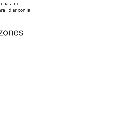
o para de
ra lidiar con la
azones