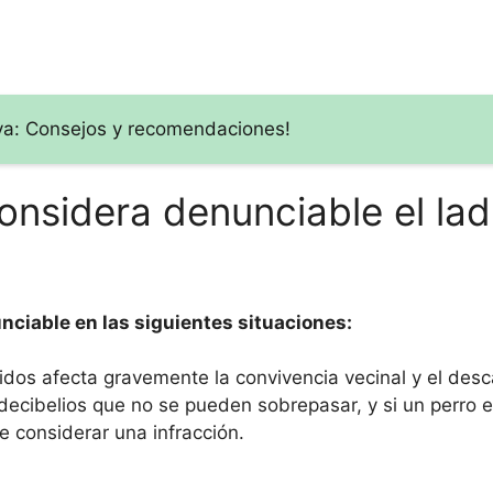
laya: Consejos y recomendaciones!
onsidera denunciable el lad
nciable en las siguientes situaciones:
idos afecta gravemente la convivencia vecinal y el des
decibelios que no se pueden sobrepasar, y si un perro 
e considerar una infracción.