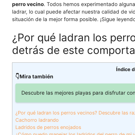
perro vecino
. Todos hemos experimentado alguna v
ladrar, lo cual puede afectar nuestra calidad de vid
situación de la mejor forma posible. ¡Sigue leyendo
¿Por qué ladran los perr
detrás de este comporta
Índice 
👇Mira también
Descubre las mejores playas para disfrutar con
¿Por qué ladran los perros vecinos? Descubre las r
Cachorro ladrando
Ladridos de perros enojados
¿Cómo puedo manejar los ladridos del perro de mi 