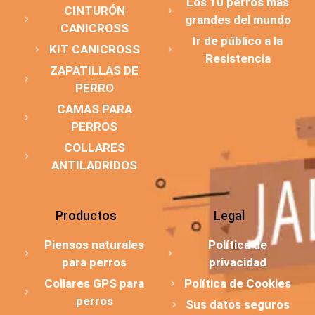
Los 10 perros más
CINTURÓN
grandes del mundo
CANICROSS
Ir de público a la
KIT CANICROSS
Resistencia
ZAPATILLAS DE
PERRO
CAMAS PARA
PERROS
COLLARES
ANTILADRIDOS
Productos
Legal
Piensos naturales
Política de
para perros
privacidad
Collares GPS para
Política de Cookies
perros
Sus datos seguros