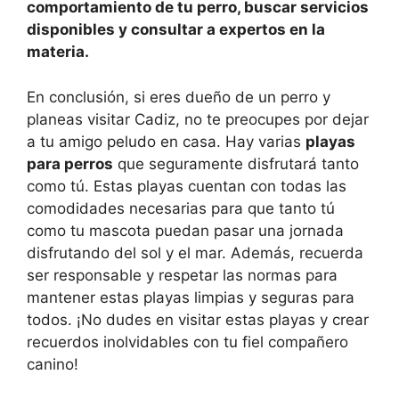
comportamiento de tu perro, buscar servicios
disponibles y consultar a expertos en la
materia.
En conclusión, si eres dueño de un perro y
planeas visitar Cadiz, no te preocupes por dejar
a tu amigo peludo en casa. Hay varias
playas
para perros
que seguramente disfrutará tanto
como tú. Estas playas cuentan con todas las
comodidades necesarias para que tanto tú
como tu mascota puedan pasar una jornada
disfrutando del sol y el mar. Además, recuerda
ser responsable y respetar las normas para
mantener estas playas limpias y seguras para
todos. ¡No dudes en visitar estas playas y crear
recuerdos inolvidables con tu fiel compañero
canino!