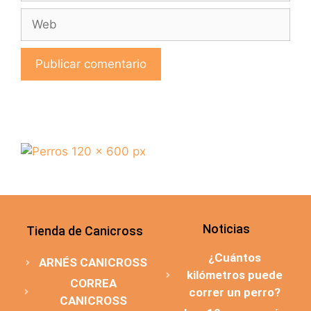
Noticias
Tienda de Canicross
¿Cuántos
ARNÉS CANICROSS
kilómetros puede
CORREA
correr un perro?
CANICROSS