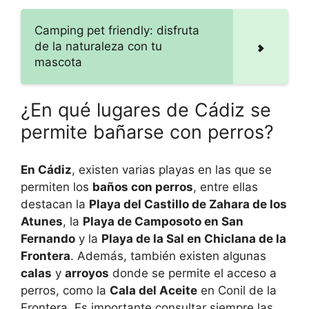
Camping pet friendly: disfruta
de la naturaleza con tu
mascota
¿En qué lugares de Cádiz se
permite bañarse con perros?
En Cádiz
, existen varias playas en las que se
permiten los
baños con perros
, entre ellas
destacan la
Playa del Castillo de Zahara de los
Atunes
, la
Playa de Camposoto en San
Fernando
y la
Playa de la Sal en Chiclana de la
Frontera
. Además, también existen algunas
calas
y
arroyos
donde se permite el acceso a
perros, como la
Cala del Aceite
en Conil de la
Frontera. Es importante consultar siempre las