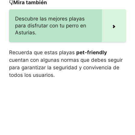
👇Mira también
Descubre las mejores playas
para disfrutar con tu perro en
Asturias.
Recuerda que estas playas
pet-friendly
cuentan con algunas normas que debes seguir
para garantizar la seguridad y convivencia de
todos los usuarios.