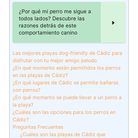
¿Por qué mi perro me sigue a
todos lados? Descubre las
razones detrás de este
comportamiento canino
Las mejores playas dog-friendly de Cádiz para
disfrutar con tu mejor amigo peludo
¿En qué momento están permitidos los perros
en las playas de Cádiz?
¿En qué lugares de Cádiz se permite bañarse
con perros?
¿En qué momento se puede llevar a un perro a
la playa?
¿Cuáles son las opciones para los perros en
Cádiz?
Preguntas Frecuentes
¿Cuáles son las playas de Cádiz que