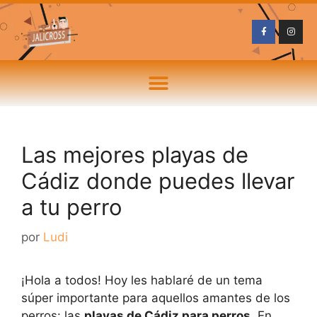
Las mejores playas de
Cádiz donde puedes llevar
a tu perro
por
Ludi
¡Hola a todos! Hoy les hablaré de un tema
súper importante para aquellos amantes de los
perros: las
playas de Cádiz para perros
. En