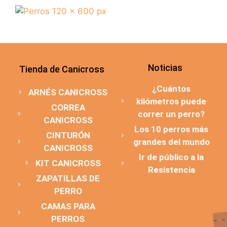
Noticias
Tienda de Canicross
¿Cuántos
ARNÉS CANICROSS
kilómetros puede
CORREA
correr un perro?
CANICROSS
Los 10 perros más
CINTURÓN
grandes del mundo
CANICROSS
Ir de público a la
KIT CANICROSS
Resistencia
ZAPATILLAS DE
PERRO
CAMAS PARA
PERROS