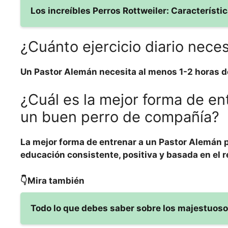
Los increíbles Perros Rottweiler: Característ
¿Cuánto ejercicio diario nece
Un
Pastor Alemán
necesita al menos
1-2 horas
de
¿Cuál es la mejor forma de e
un buen perro de compañía?
La mejor forma de entrenar a un Pastor Alemán 
educación consistente
,
positiva
y
basada en el r
👇Mira también
Todo lo que debes saber sobre los majestuos