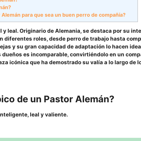
emán?
or Alemán para que sea un buen perro de compañía?
y leal. Originario de Alemania, se destaca por su inte
n diferentes roles, desde perro de trabajo hasta com
lejas y su gran capacidad de adaptación lo hacen idea
us dueños es incomparable, convirtiéndolo en un com
aza icónica que ha demostrado su valía a lo largo de l
pico de un Pastor Alemán?
inteligente
,
leal
y
valiente
.