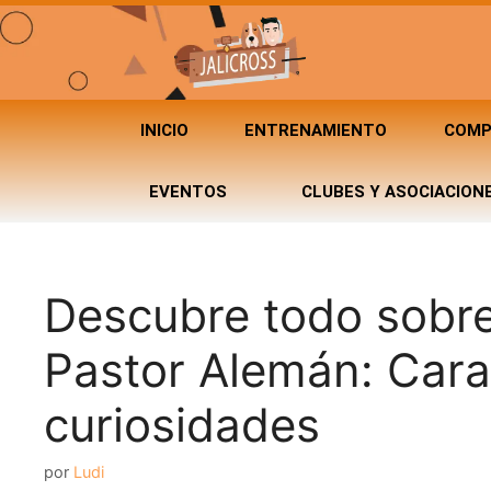
INICIO
ENTRENAMIENTO
COMP
EVENTOS
CLUBES Y ASOCIACION
Descubre todo sobre
Pastor Alemán: Carac
curiosidades
por
Ludi