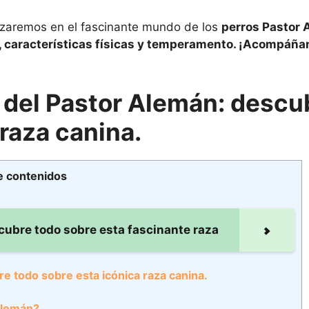
dizaremos en el fascinante mundo de los
perros
Pastor 
a, características físicas y temperamento. ¡Acompáña
ad del Pastor Alemán: descu
 raza canina.
e contenidos
cubre todo sobre esta fascinante raza
re todo sobre esta icónica raza canina.
Alemán?