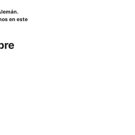
Alemán
.
nos en este
bre