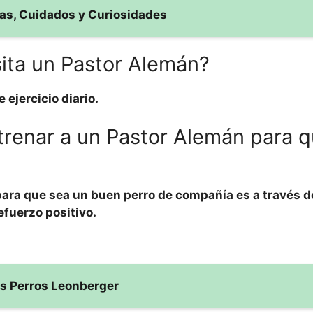
icas, Cuidados y Curiosidades
sita un Pastor Alemán?
 ejercicio diario.
ntrenar a un Pastor Alemán para 
para que sea un buen perro de compañía es a través d
efuerzo positivo
.
os Perros Leonberger