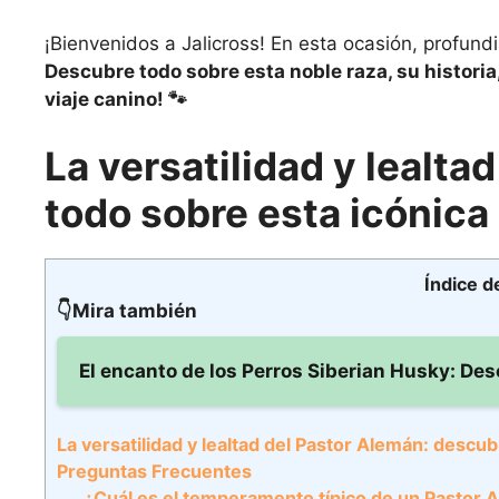
¡Bienvenidos a Jalicross! En esta ocasión, profun
Descubre todo sobre esta noble raza, su histori
viaje canino! 🐾
La versatilidad y lealt
todo sobre esta icónica
Índice d
👇Mira también
El encanto de los Perros Siberian Husky: Des
La versatilidad y lealtad del Pastor Alemán: descub
Preguntas Frecuentes
¿Cuál es el temperamento típico de un Pastor 