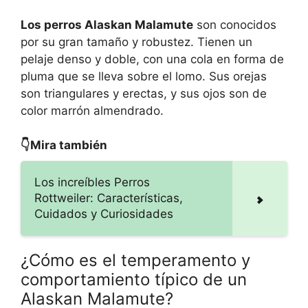
Los perros Alaskan Malamute
son conocidos
por su gran tamaño y robustez. Tienen un
pelaje denso y doble, con una cola en forma de
pluma que se lleva sobre el lomo. Sus orejas
son triangulares y erectas, y sus ojos son de
color marrón almendrado.
👇Mira también
Los increíbles Perros
Rottweiler: Características,
Cuidados y Curiosidades
¿Cómo es el temperamento y
comportamiento típico de un
Alaskan Malamute?