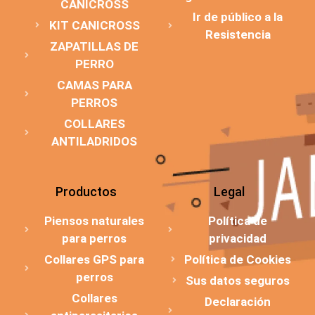
CANICROSS
Ir de público a la
KIT CANICROSS
Resistencia
ZAPATILLAS DE
PERRO
CAMAS PARA
PERROS
COLLARES
ANTILADRIDOS
Productos
Legal
Piensos naturales
Política de
para perros
privacidad
Collares GPS para
Política de Cookies
perros
Sus datos seguros
Collares
Declaración