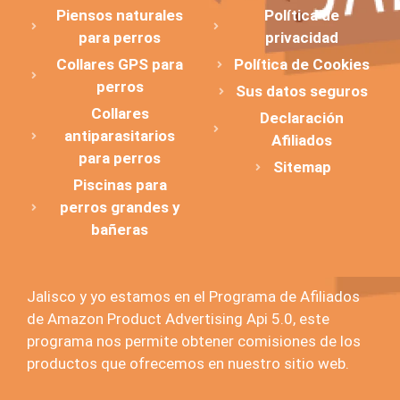
Piensos naturales
Política de
para perros
privacidad
Collares GPS para
Política de Cookies
perros
Sus datos seguros
Collares
Declaración
antiparasitarios
Afiliados
para perros
Sitemap
Piscinas para
perros grandes y
bañeras
Jalisco y yo estamos en el Programa de Afiliados
de Amazon Product Advertising Api 5.0, este
programa nos permite obtener comisiones de los
productos que ofrecemos en nuestro sitio web.