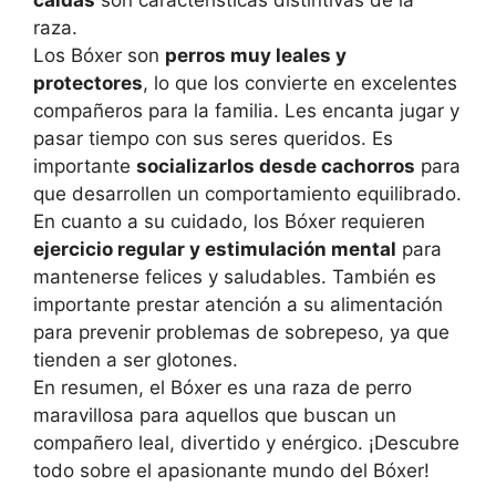
caídas
son características distintivas de la
raza.
Los Bóxer son
perros muy leales y
protectores
, lo que los convierte en excelentes
compañeros para la familia. Les encanta jugar y
pasar tiempo con sus seres queridos. Es
importante
socializarlos desde cachorros
para
que desarrollen un comportamiento equilibrado.
En cuanto a su cuidado, los Bóxer requieren
ejercicio regular y estimulación mental
para
mantenerse felices y saludables. También es
importante prestar atención a su alimentación
para prevenir problemas de sobrepeso, ya que
tienden a ser glotones.
En resumen, el Bóxer es una raza de perro
maravillosa para aquellos que buscan un
compañero leal, divertido y enérgico. ¡Descubre
todo sobre el apasionante mundo del Bóxer!