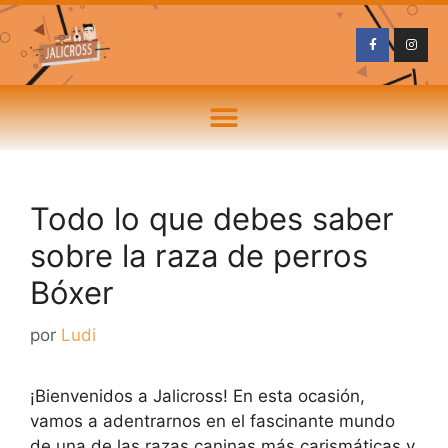
Todo lo que debes saber
sobre la raza de perros
Bóxer
por
Ludi
¡Bienvenidos a Jalicross! En esta ocasión,
vamos a adentrarnos en el fascinante mundo
de una de las razas caninas más carismáticas y