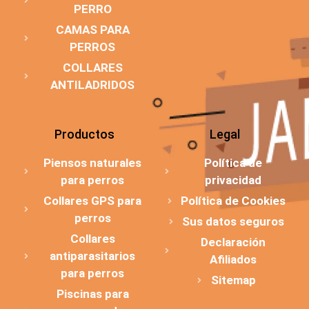
PERRO
CAMAS PARA
PERROS
COLLARES
ANTILADRIDOS
Productos
Legal
Piensos naturales
Política de
para perros
privacidad
Collares GPS para
Política de Cookies
perros
Sus datos seguros
Collares
Declaración
antiparasitarios
Afiliados
para perros
Sitemap
Piscinas para