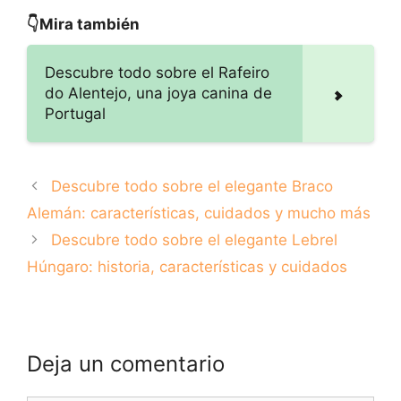
de perros Bóxer
Braco Alemán:
características,
👇Mira también
cuidados y mucho
más
Descubre todo sobre el Rafeiro
do Alentejo, una joya canina de
Portugal
Descubre todo sobre el elegante Braco
Alemán: características, cuidados y mucho más
Descubre todo sobre el elegante Lebrel
Húngaro: historia, características y cuidados
Deja un comentario