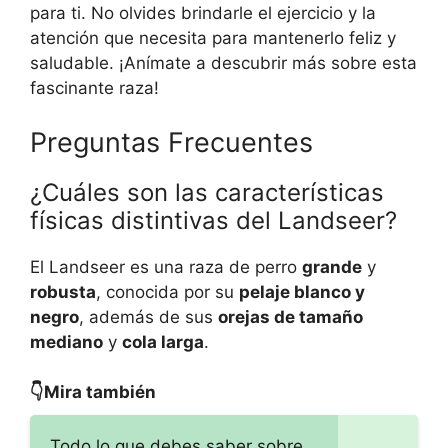
para ti. No olvides brindarle el ejercicio y la
atención que necesita para mantenerlo feliz y
saludable. ¡Anímate a descubrir más sobre esta
fascinante raza!
Preguntas Frecuentes
¿Cuáles son las características
físicas distintivas del Landseer?
El Landseer es una raza de perro
grande
y
robusta
, conocida por su
pelaje blanco y
negro
, además de sus
orejas de tamaño
mediano
y
cola larga
.
👇Mira también
Todo lo que debes saber sobre