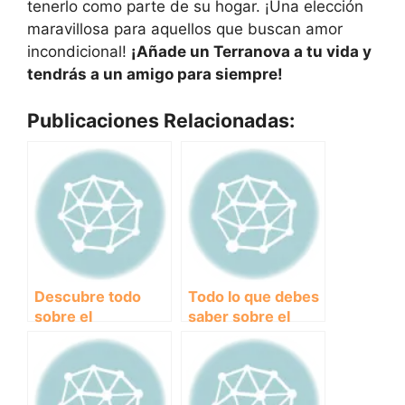
tenerlo como parte de su hogar. ¡Una elección
maravillosa para aquellos que buscan amor
incondicional!
¡Añade un Terranova a tu vida y
tendrás a un amigo para siempre!
Publicaciones Relacionadas:
Descubre todo
Todo lo que debes
sobre el
saber sobre el
majestuoso Dogo
imponente Mastín:
Alemán: historia,
Características,
características y
cuidados y
cuidados
curiosidades