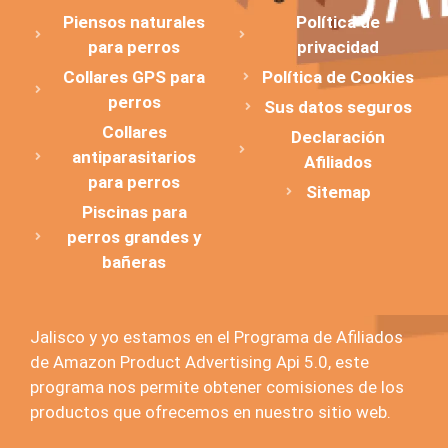
Piensos naturales
Política de
para perros
privacidad
Collares GPS para
Política de Cookies
perros
Sus datos seguros
Collares
Declaración
antiparasitarios
Afiliados
para perros
Sitemap
Piscinas para
perros grandes y
bañeras
Jalisco y yo estamos en el Programa de Afiliados
de Amazon Product Advertising Api 5.0, este
programa nos permite obtener comisiones de los
productos que ofrecemos en nuestro sitio web.