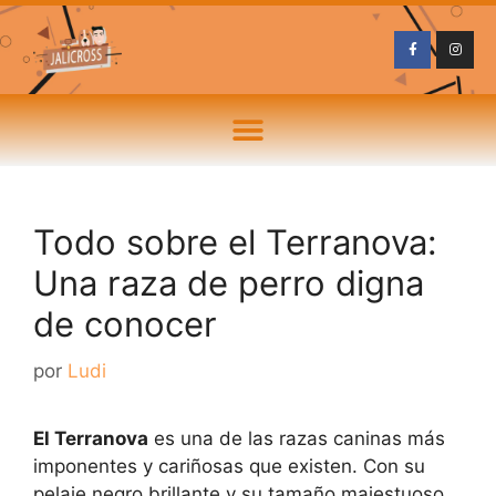
Todo sobre el Terranova:
Una raza de perro digna
de conocer
por
Ludi
El Terranova
es una de las razas caninas más
imponentes y cariñosas que existen. Con su
pelaje negro brillante y su tamaño majestuoso,