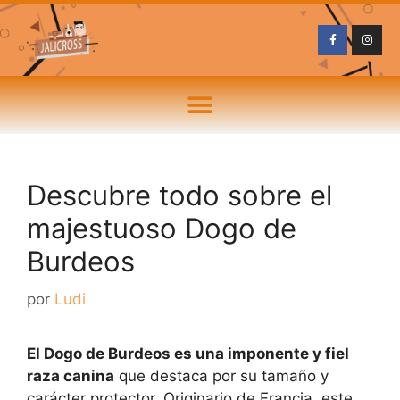
Descubre todo sobre el
majestuoso Dogo de
Burdeos
por
Ludi
El Dogo de Burdeos es una imponente y fiel
raza canina
que destaca por su tamaño y
carácter protector. Originario de Francia, este