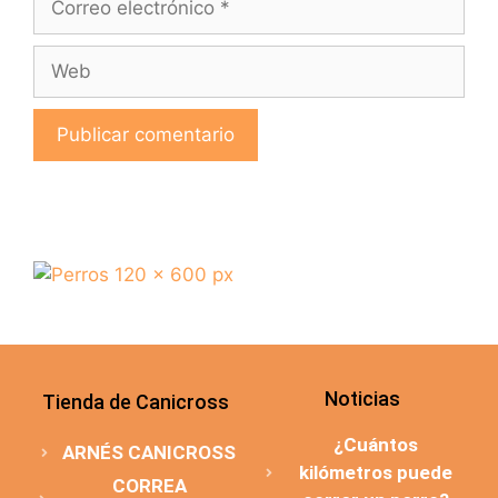
Noticias
Tienda de Canicross
¿Cuántos
ARNÉS CANICROSS
kilómetros puede
CORREA