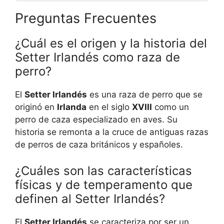
Preguntas Frecuentes
¿Cuál es el origen y la historia del
Setter Irlandés como raza de
perro?
El
Setter Irlandés
es una raza de perro que se
originó en
Irlanda
en el siglo
XVIII
como un
perro de caza especializado en aves. Su
historia se remonta a la cruce de antiguas razas
de perros de caza británicos y españoles.
¿Cuáles son las características
físicas y de temperamento que
definen al Setter Irlandés?
El
Setter Irlandés
se caracteriza por ser un