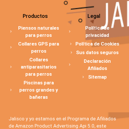
Productos
Legal
Piensos naturales
Política de
para perros
privacidad
Collares GPS para
Política de Cookies
perros
Sus datos seguros
Collares
Declaración
antiparasitarios
Afiliados
para perros
Sitemap
Piscinas para
perros grandes y
bañeras
Jalisco y yo estamos en el Programa de Afiliados
de Amazon Product Advertising Api 5.0, este