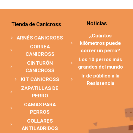
Noticias
Tienda de Canicross
¿Cuántos
ARNÉS CANICROSS
kilómetros puede
CORREA
correr un perro?
CANICROSS
Los 10 perros más
CINTURÓN
grandes del mundo
CANICROSS
Ir de público a la
KIT CANICROSS
Resistencia
ZAPATILLAS DE
PERRO
CAMAS PARA
PERROS
COLLARES
ANTILADRIDOS