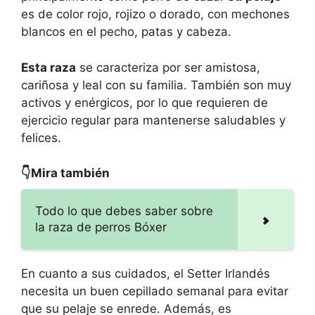
es de color rojo, rojizo o dorado, con mechones
blancos en el pecho, patas y cabeza.
Esta raza
se caracteriza por ser amistosa,
cariñosa y leal con su familia. También son muy
activos y enérgicos, por lo que requieren de
ejercicio regular para mantenerse saludables y
felices.
👇Mira también
Todo lo que debes saber sobre
la raza de perros Bóxer
En cuanto a sus cuidados, el Setter Irlandés
necesita un buen cepillado semanal para evitar
que su pelaje se enrede. Además, es