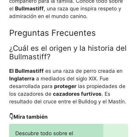
compañero para la familia. Conoce todo sobre
el
Bullmastiff
, una raza que inspira respeto y
admiración en el mundo canino.
Preguntas Frecuentes
¿Cuál es el origen y la historia del
Bullmastiff?
El Bullmastiff
es una raza de perro creada en
Inglaterra
a mediados del siglo XIX. Fue
desarrollada para
proteger
las propiedades de
los cazadores de
cazadores furtivos
. Es
resultado del cruce entre el Bulldog y el Mastín.
👇Mira también
Descubre todo sobre el