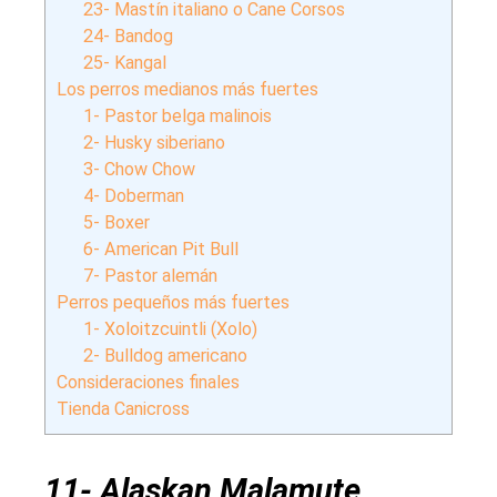
23- Mastín italiano o Cane Corsos
24- Bandog
25- Kangal
Los perros medianos más fuertes
1- Pastor belga malinois
2- Husky siberiano
3- Chow Chow
4- Doberman
5- Boxer
6- American Pit Bull
7- Pastor alemán
Perros pequeños más fuertes
1- Xoloitzcuintli (Xolo)
2- Bulldog americano
Consideraciones finales
Tienda Canicross
11- Alaskan Malamute