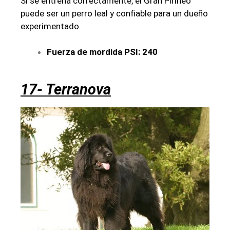
Si se entrena correctamente, el Gran Pirineo
puede ser un perro leal y confiable para un dueño
experimentado.
Fuerza de mordida PSI: 240
17- Terranova