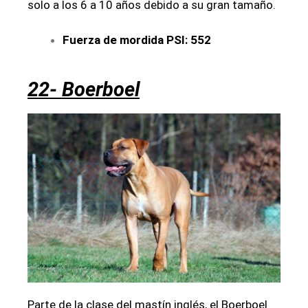
solo a los 6 a 10 años debido a su gran tamaño.
Fuerza de mordida PSI: 552
22- Boerboel
Parte de la clase del mastín inglés, el Boerboel