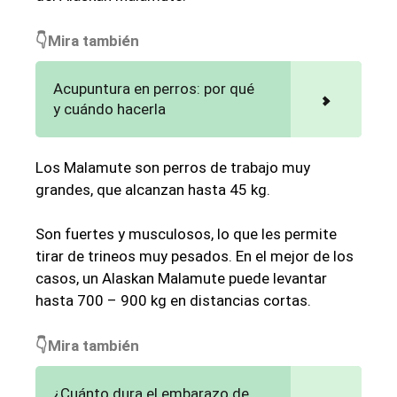
👇Mira también
Acupuntura en perros: por qué
y cuándo hacerla
Los Malamute son perros de trabajo muy
grandes, que alcanzan hasta 45 kg.
Son fuertes y musculosos, lo que les permite
tirar de trineos muy pesados. En el mejor de los
casos, un Alaskan Malamute puede levantar
hasta 700 – 900 kg en distancias cortas.
👇Mira también
¿Cuánto dura el embarazo de