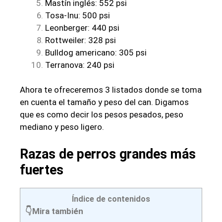
Mastín inglés: 552 psi
Tosa-Inu: 500 psi
Leonberger: 440 psi
Rottweiler: 328 psi
Bulldog americano: 305 psi
Terranova: 240 psi
Ahora te ofreceremos 3 listados donde se toma
en cuenta el tamaño y peso del can. Digamos
que es como decir los pesos pesados, peso
mediano y peso ligero.
Razas de perros grandes más
fuertes
Índice de contenidos
👇Mira también