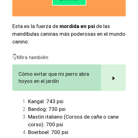
Esta es la fuerza de
mordida en psi
de las
mandíbulas caninas más poderosas en el mundo
canino:
👇Mira también
Cómo evitar que mi perro abra
hoyos en el jardín
Kangal :743 psi
Bandog: 730 psi
Mastín italiano (Corsos de caña o cane
corso): 700 psi
Boerboel: 700 psi