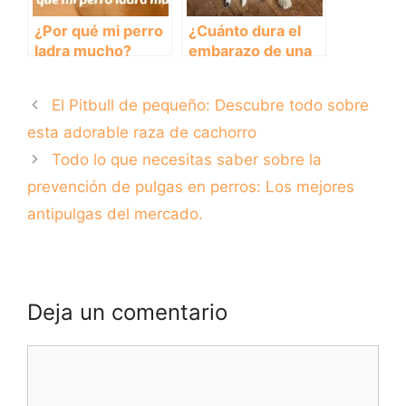
¿Por qué mi perro
¿Cuánto dura el
ladra mucho?
embarazo de una
perra?
El Pitbull de pequeño: Descubre todo sobre
esta adorable raza de cachorro
Todo lo que necesitas saber sobre la
prevención de pulgas en perros: Los mejores
antipulgas del mercado.
Deja un comentario