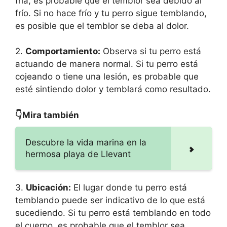
fría, es probable que el temblor sea debido al
frío. Si no hace frío y tu perro sigue temblando,
es posible que el temblor se deba al dolor.
2.
Comportamiento:
Observa si tu perro está
actuando de manera normal. Si tu perro está
cojeando o tiene una lesión, es probable que
esté sintiendo dolor y temblará como resultado.
👇Mira también
Descubre la vida marina en la
hermosa playa de Llevant
3.
Ubicación:
El lugar donde tu perro está
temblando puede ser indicativo de lo que está
sucediendo. Si tu perro está temblando en todo
el cuerpo, es probable que el temblor sea