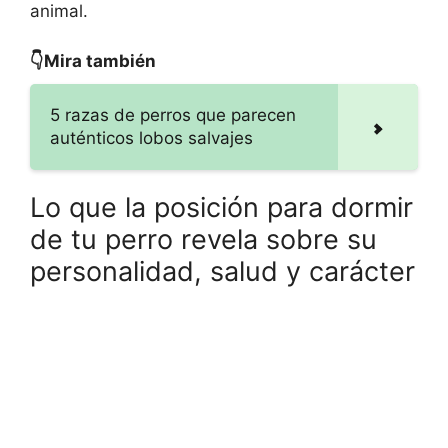
animal.
👇Mira también
5 razas de perros que parecen
auténticos lobos salvajes
Lo que la posición para dormir
de tu perro revela sobre su
personalidad, salud y carácter