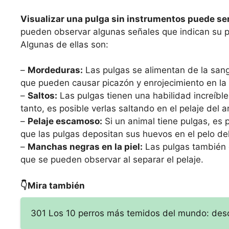
Visualizar una pulga sin instrumentos puede se
pueden observar algunas señales que indican su p
Algunas de ellas son:
–
Mordeduras:
Las pulgas se alimentan de la san
que pueden causar picazón y enrojecimiento en la 
–
Saltos:
Las pulgas tienen una habilidad increíble 
tanto, es posible verlas saltando en el pelaje del a
–
Pelaje escamoso:
Si un animal tiene pulgas, es
que las pulgas depositan sus huevos en el pelo del
–
Manchas negras en la piel:
Las pulgas también 
que se pueden observar al separar el pelaje.
👇Mira también
301 Los 10 perros más temidos del mundo: desc