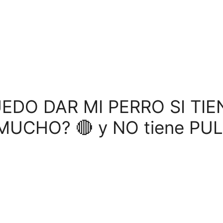
EDO DAR MI PERRO SI TIE
MUCHO? 🔴 y NO tiene PU