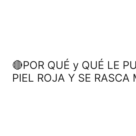
🔴POR QUÉ y QUÉ LE PU
PIEL ROJA Y SE RASCA 