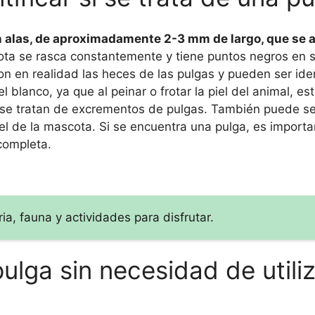
 alas, de aproximadamente 2-3 mm de largo, que se 
ta se rasca constantemente y tiene puntos negros en su
n en realidad las heces de las pulgas y pueden ser ide
 blanco, ya que al peinar o frotar la piel del animal, es
 se tratan de excrementos de pulgas. También puede ser
l de la mascota. Si se encuentra una pulga, es importan
completa.
a, fauna y actividades para disfrutar.
ulga sin necesidad de utili