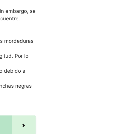
Sin embargo, se
cuentre.
ñas mordeduras
gitud. Por lo
io debido a
anchas negras