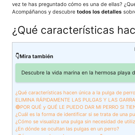
vez te has preguntado cómo es una de ellas? ¿Qué
Acompáñanos y descubre
todos los detalles
sobre
¿Qué características hac
👇Mira también
Descubre la vida marina en la hermosa playa d
¿Qué características hacen única a la pulga de perr
ELIMINA RÁPIDAMENTE LAS PULGAS Y LAS GARRA
🔴POR QUÉ y QUÉ LE PUEDO DAR MI PERRO SI TIE
¿Cuál es la forma de identificar si se trata de una p
¿Cómo se visualiza una pulga sin necesidad de utili
¿En dónde se ocultan las pulgas en un perro?