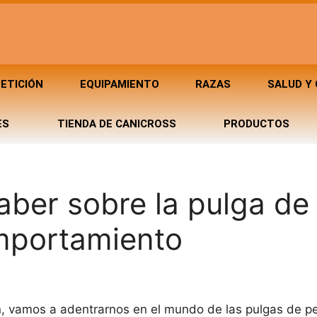
ETICIÓN
EQUIPAMIENTO
RAZAS
SALUD Y
ES
TIENDA DE CANICROSS
PRODUCTOS
ber sobre la pulga de 
omportamiento
ón, vamos a adentrarnos en el mundo de las pulgas de p