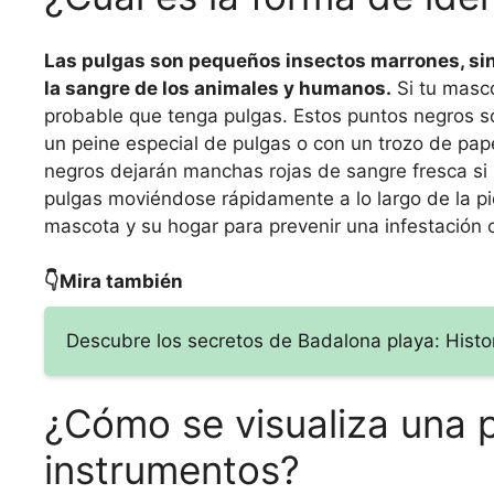
Las pulgas son pequeños insectos marrones, sin
la sangre de los animales y humanos.
Si tu masco
probable que tenga pulgas. Estos puntos negros so
un peine especial de pulgas o con un trozo de papel
negros dejarán manchas rojas de sangre fresca si
pulgas moviéndose rápidamente a lo largo de la pie
mascota y su hogar para prevenir una infestación 
👇Mira también
Descubre los secretos de Badalona playa: Histori
¿Cómo se visualiza una p
instrumentos?