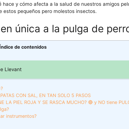
 hace y cómo afecta a la salud de nuestros amigos pe
 estos pequeños pero molestos insectos.
en única a la pulga de perr
Índice de contenidos
e Llevant
o?
PATAS CON SAL, EN TAN SOLO 5 PASOS
NE LA PIEL ROJA Y SE RASCA MUCHO? 🔴 y NO tiene PU
ulga?
zar instrumentos?