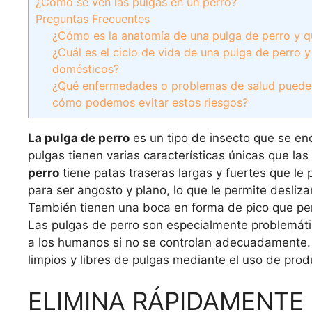
¿Cómo se ven las pulgas en un perro?
Preguntas Frecuentes
¿Cómo es la anatomía de una pulga de perro y qu
¿Cuál es el ciclo de vida de una pulga de perro 
domésticos?
¿Qué enfermedades o problemas de salud pueden t
cómo podemos evitar estos riesgos?
La pulga de perro
es un tipo de insecto que se en
pulgas tienen varias características únicas que la
perro
tiene patas traseras largas y fuertes que le
para ser angosto y plano, lo que le permite deslizar
También tienen una boca en forma de pico que perf
Las pulgas de perro son especialmente problemáti
a los humanos si no se controlan adecuadamente. 
limpios y libres de pulgas mediante el uso de pro
ELIMINA RÁPIDAMENTE