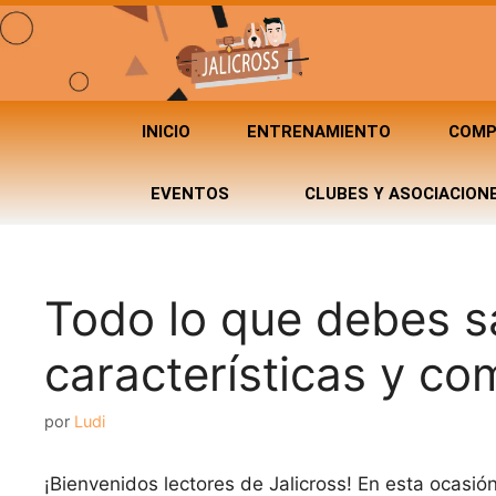
INICIO
ENTRENAMIENTO
COMP
EVENTOS
CLUBES Y ASOCIACION
Todo lo que debes sa
características y c
por
Ludi
¡Bienvenidos lectores de Jalicross! En esta ocasi