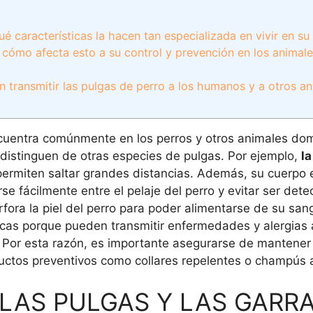
é características la hacen tan especializada en vivir en s
y cómo afecta esto a su control y prevención en los animal
ransmitir las pulgas de perro a los humanos y a otros an
cuentra comúnmente en los perros y otros animales dom
s distinguen de otras especies de pulgas. Por ejemplo,
la
 permiten saltar grandes distancias. Además, su cuerpo
se fácilmente entre el pelaje del perro y evitar ser dete
ora la piel del perro para poder alimentarse de su san
cas porque pueden transmitir enfermedades y alergias a
Por esta razón, es importante asegurarse de mantener 
ductos preventivos como collares repelentes o champús 
 LAS PULGAS Y LAS GARR