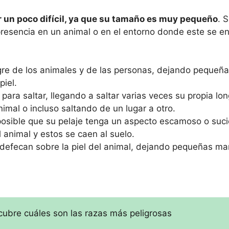
r un poco difícil, ya que su tamaño es muy pequeño
. 
resencia en un animal o en el entorno donde este se en
gre de los animales y de las personas, dejando peque
piel.
para saltar, llegando a saltar varias veces su propia lon
nimal o incluso saltando de un lugar a otro.
 posible que su pelaje tenga un aspecto escamoso o suc
 animal y estos se caen al suelo.
defecan sobre la piel del animal, dejando pequeñas m
ubre cuáles son las razas más peligrosas