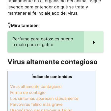
rápidamente en el organismo del animal. Sigue
leyendo para entender de qué se trata y
mantener al felino alejado del virus.
👇Mira también
Perfume para gatos: es bueno
o malo para el gatito
Virus altamente contagioso
Índice de contenidos
Virus altamente contagioso
Forma de contagio
Los síntomas aparecen rápidamente
Parvovirus felino más grave
Diagnóstico del parvovirus felino