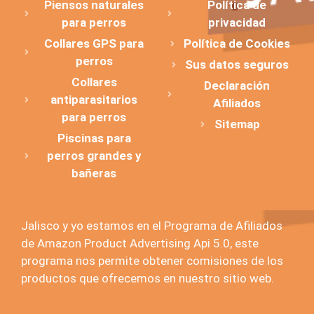
Piensos naturales
Política de
para perros
privacidad
Collares GPS para
Política de Cookies
perros
Sus datos seguros
Collares
Declaración
antiparasitarios
Afiliados
para perros
Sitemap
Piscinas para
perros grandes y
bañeras
Jalisco y yo estamos en el Programa de Afiliados
de Amazon Product Advertising Api 5.0, este
programa nos permite obtener comisiones de los
productos que ofrecemos en nuestro sitio web.