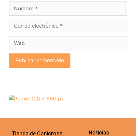
Noticias
Tienda de Canicross