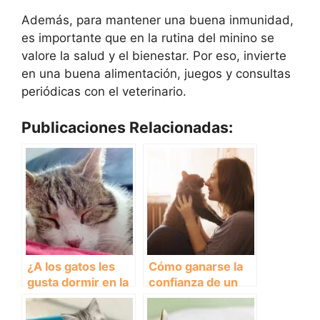
Además, para mantener una buena inmunidad,
es importante que en la rutina del minino se
valore la salud y el bienestar. Por eso, invierte
en una buena alimentación, juegos y consultas
periódicas con el veterinario.
Publicaciones Relacionadas:
¿A los gatos les
Cómo ganarse la
gusta dormir en la
confianza de un
oscuridad o en la
gato: mira todos
luz?
los consejos