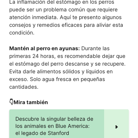
La inflamación del estómago en los perros
puede ser un problema común que requiere
atención inmediata. Aquí te presento algunos
consejos y remedios eficaces para aliviar esta
condición.
Mantén al perro en ayunas:
Durante las
primeras 24 horas, es recomendable dejar que
el estómago del perro descanse y se recupere.
Evita darle alimentos sólidos y líquidos en
exceso. Solo agua fresca en pequeñas
cantidades.
👇Mira también
Descubre la singular belleza de
los animales en Blue America:
el legado de Stanford