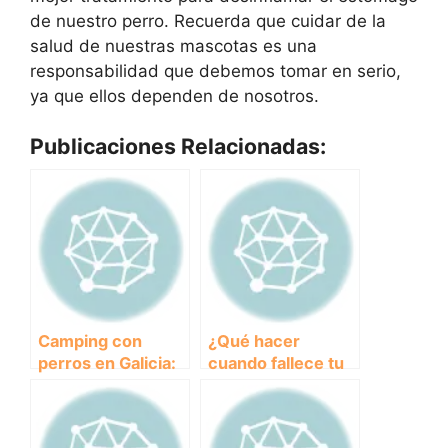
de nuestro perro. Recuerda que cuidar de la
salud de nuestras mascotas es una
responsabilidad que debemos tomar en serio,
ya que ellos dependen de nosotros.
Publicaciones Relacionadas:
Camping con
¿Qué hacer
perros en Galicia:
cuando fallece tu
Una escapada
fiel compañero
ideal para amantes
canino? Consejos
de los animales.
para sobrellevar la