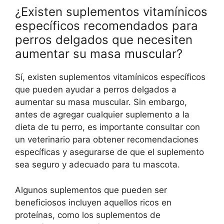
¿Existen suplementos vitamínicos
específicos recomendados para
perros delgados que necesiten
aumentar su masa muscular?
Sí, existen suplementos vitamínicos específicos
que pueden ayudar a perros delgados a
aumentar su masa muscular. Sin embargo,
antes de agregar cualquier suplemento a la
dieta de tu perro, es importante consultar con
un veterinario para obtener recomendaciones
específicas y asegurarse de que el suplemento
sea seguro y adecuado para tu mascota.
Algunos suplementos que pueden ser
beneficiosos incluyen aquellos ricos en
proteínas, como los suplementos de