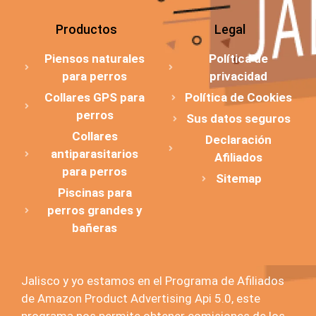
Productos
Legal
Piensos naturales
Política de
para perros
privacidad
Collares GPS para
Política de Cookies
perros
Sus datos seguros
Collares
Declaración
antiparasitarios
Afiliados
para perros
Sitemap
Piscinas para
perros grandes y
bañeras
Jalisco y yo estamos en el Programa de Afiliados
de Amazon Product Advertising Api 5.0, este