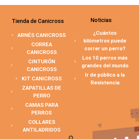
Noticias
Tienda de Canicross
¿Cuántos
ARNÉS CANICROSS
kilómetros puede
CORREA
correr un perro?
CANICROSS
Los 10 perros más
CINTURÓN
grandes del mundo
CANICROSS
Ir de público a la
KIT CANICROSS
Resistencia
ZAPATILLAS DE
PERRO
CAMAS PARA
PERROS
COLLARES
ANTILADRIDOS