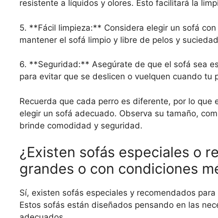
resistente a líquidos y olores. Esto facilitará la li
5. **Fácil limpieza:** Considera elegir un sofá co
mantener el sofá limpio y libre de pelos y suciedad
6. **Seguridad:** Asegúrate de que el sofá sea es
para evitar que se deslicen o vuelquen cuando tu 
Recuerda que cada perro es diferente, por lo que 
elegir un sofá adecuado. Observa su tamaño, comp
brinde comodidad y seguridad.
¿Existen sofás especiales o 
grandes o con condiciones mé
Sí, existen sofás especiales y recomendados para 
Estos sofás están diseñados pensando en las nece
adecuados.