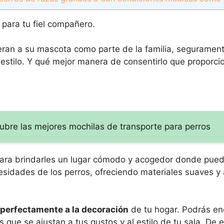
 para tu fiel compañero.
eran a su mascota como parte de la familia, seguramen
estilo. Y qué mejor manera de consentirlo que proporci
ubre las mejores mochilas de transporte para perros
ara brindarles un lugar cómodo y acogedor donde pueda
sidades de los perros, ofreciendo materiales suaves y
perfectamente a la decoración
de tu hogar. Podrás en
que se ajustan a tus gustos y al estilo de tu sala. De 