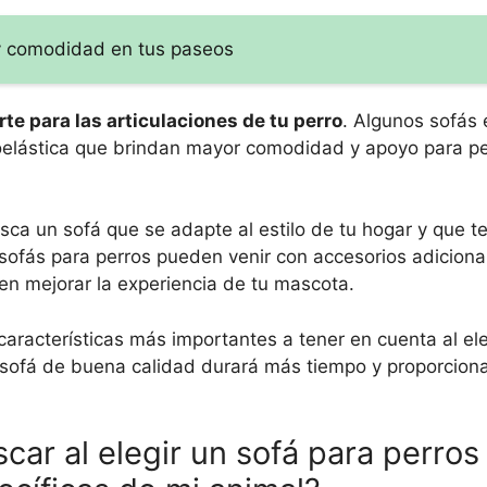
 y comodidad en tus paseos
te para las articulaciones de tu perro
. Algunos sofás 
oelástica que brindan mayor comodidad y apoyo para p
usca un sofá que se adapte al estilo de tu hogar y que 
 sofás para perros pueden venir con accesorios adicion
en mejorar la experiencia de tu mascota.
aracterísticas más importantes a tener en cuenta al ele
 sofá de buena calidad durará más tiempo y proporciona
car al elegir un sofá para perros