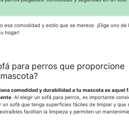
ro esa comodidad y estilo que se merece. ¡Elige uno de 
tu hogar!
ofá para perros que proporcione
i mascota?
iona comodidad y durabilidad a tu mascota es aquel 
mente
. Al elegir un sofá para perros, es importante consi
un sofá que tenga superficies fáciles de limpiar y que 
extraíbles facilitan la limpieza y permiten un mantenim