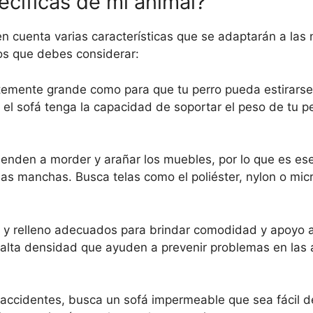
cíficas de mi animal?
 en cuenta varias características que se adaptarán a la
os que debes considerar:
ntemente grande como para que tu perro pueda estirarse
 sofá tenga la capacidad de soportar el peso de tu pe
tienden a morder y arañar los muebles, por lo que es ese
a las manchas. Busca telas como el poliéster, nylon o m
es y relleno adecuados para brindar comodidad y apoyo a
alta densidad que ayuden a prevenir problemas en las a
 accidentes, busca un sofá impermeable que sea fácil de