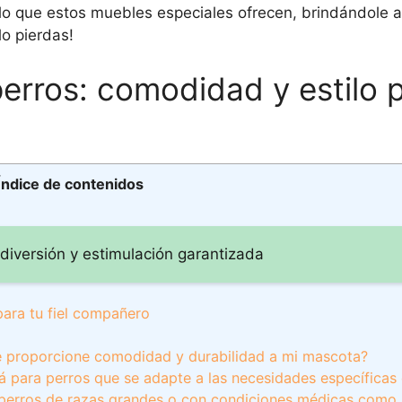
lo que estos muebles especiales ofrecen, brindándole 
lo pierdas!
erros: comodidad y estilo p
Índice de contenidos
 diversión y estimulación garantizada
para tu fiel compañero
ue proporcione comodidad y durabilidad a mi mascota?
fá para perros que se adapte a las necesidades específicas
perros de razas grandes o con condiciones médicas como a