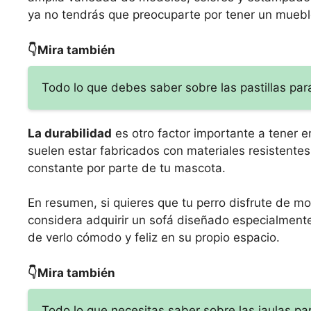
ya no tendrás que preocuparte por tener un mueble
👇Mira también
Todo lo que debes saber sobre las pastillas pa
La durabilidad
es otro factor importante a tener e
suelen estar fabricados con materiales resistentes 
constante por parte de tu mascota.
En resumen, si quieres que tu perro disfrute de mo
considera adquirir un sofá diseñado especialmente 
de verlo cómodo y feliz en su propio espacio.
👇Mira también
Todo lo que necesitas saber sobre las jaulas p