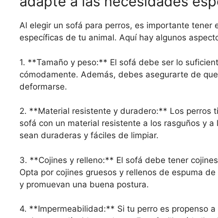
adapte a las necesidades espe
Al elegir un sofá para perros, es importante tener
específicas de tu animal. Aquí hay algunos aspect
1. **Tamaño y peso:** El sofá debe ser lo suficie
cómodamente. Además, debes asegurarte de que el
deformarse.
2. **Material resistente y duradero:** Los perros 
sofá con un material resistente a los rasguños y 
sean duraderas y fáciles de limpiar.
3. **Cojines y relleno:** El sofá debe tener cojin
Opta por cojines gruesos y rellenos de espuma de 
y promuevan una buena postura.
4. **Impermeabilidad:** Si tu perro es propenso a