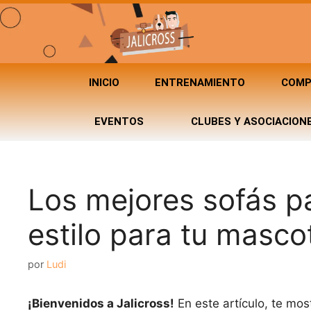
INICIO
ENTRENAMIENTO
COMP
EVENTOS
CLUBES Y ASOCIACION
Los mejores sofás p
estilo para tu masco
por
Ludi
¡Bienvenidos a Jalicross!
En este artículo, te mo