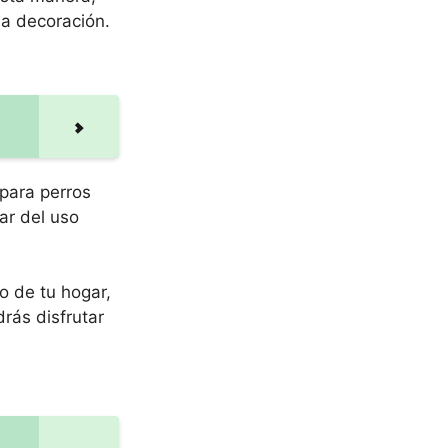
la decoración.
 para perros
ar del uso
o de tu hogar,
rás disfrutar