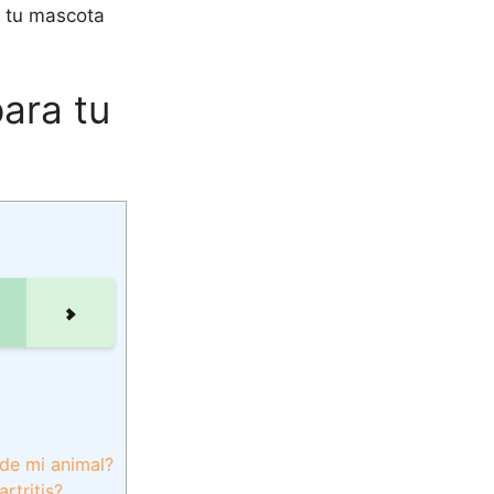
a tu mascota
ara tu
 de mi animal?
rtritis?