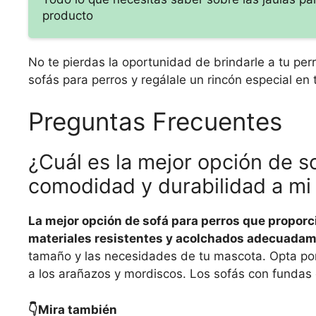
producto
No te pierdas la oportunidad de brindarle a tu per
sofás para perros y regálale un rincón especial en 
Preguntas Frecuentes
¿Cuál es la mejor opción de s
comodidad y durabilidad a m
La mejor opción de sofá para perros que proporc
materiales resistentes y acolchados adecuada
tamaño y las necesidades de tu mascota. Opta por 
a los arañazos y mordiscos. Los sofás con fundas 
👇Mira también