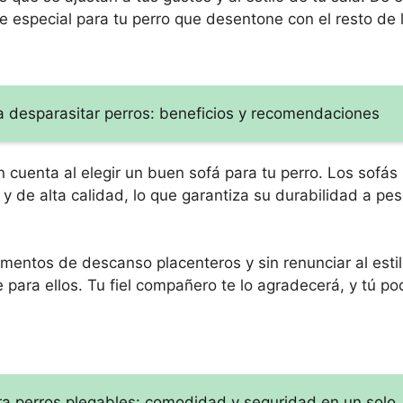
 especial para tu perro que desentone con el resto de 
ra desparasitar perros: beneficios y recomendaciones
n cuenta al elegir un buen sofá para tu perro. Los sofás
y de alta calidad, lo que garantiza su durabilidad a pes
mentos de descanso placenteros y sin renunciar al estil
para ellos. Tu fiel compañero te lo agradecerá, y tú pod
ara perros plegables: comodidad y seguridad en un solo