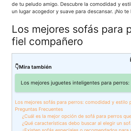
de tu peludo amigo. Descubre la comodidad y esti
un lugar acogedor y suave para descansar. ¡No te 
Los mejores sofás para p
fiel compañero
👇Mira también
Los mejores juguetes inteligentes para perros:
Los mejores sofás para perros: comodidad y estilo 
Preguntas Frecuentes
¿Cuál es la mejor opción de sofá para perros q
¿Qué características debo buscar al elegir un so
¿Existen sofás especiales o recomendados para 