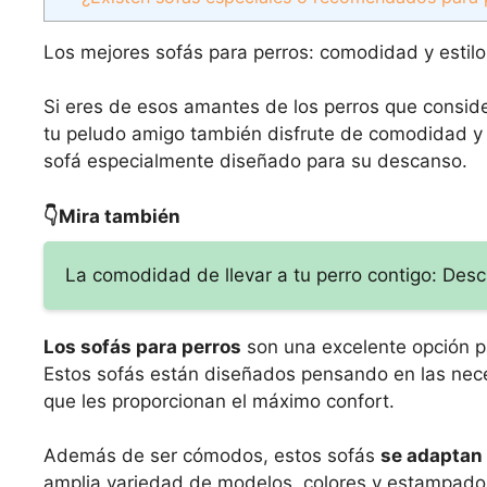
Los mejores sofás para perros: comodidad y estilo
Si eres de esos amantes de los perros que consid
tu peludo amigo también disfrute de comodidad y 
sofá especialmente diseñado para su descanso.
👇Mira también
La comodidad de llevar a tu perro contigo: Desc
Los sofás para perros
son una excelente opción p
Estos sofás están diseñados pensando en las nece
que les proporcionan el máximo confort.
Además de ser cómodos, estos sofás
se adaptan 
amplia variedad de modelos, colores y estampados 