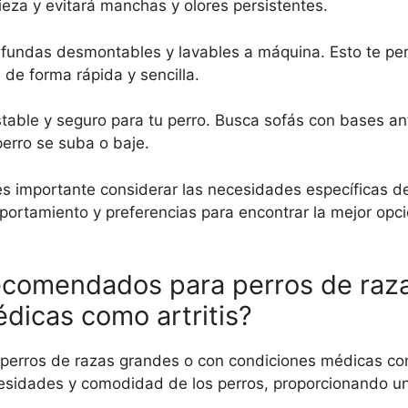
mpieza y evitará manchas y olores persistentes.
n fundas desmontables y lavables a máquina. Esto te per
 de forma rápida y sencilla.
table y seguro para tu perro. Busca sofás con bases an
perro se suba o baje.
es importante considerar las necesidades específicas d
ortamiento y preferencias para encontrar la mejor opci
recomendados para perros de raz
dicas como artritis?
perros de razas grandes o con condiciones médicas como
sidades y comodidad de los perros, proporcionando un 