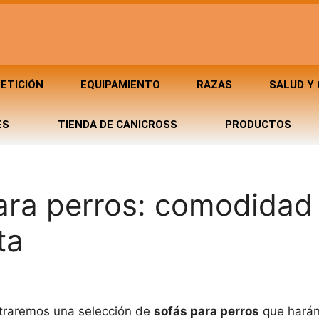
ETICIÓN
EQUIPAMIENTO
RAZAS
SALUD Y
ES
TIENDA DE CANICROSS
PRODUCTOS
ara perros: comodidad
ta
straremos una selección de
sofás para perros
que harán 