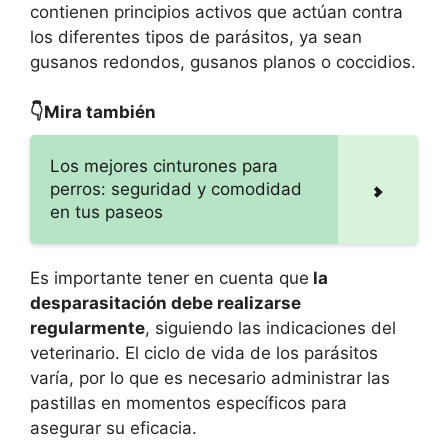
contienen principios activos que actúan contra
los diferentes tipos de parásitos, ya sean
gusanos redondos, gusanos planos o coccidios.
👇Mira también
Los mejores cinturones para
perros: seguridad y comodidad
en tus paseos
Es importante tener en cuenta que
la
desparasitación debe realizarse
regularmente
, siguiendo las indicaciones del
veterinario. El ciclo de vida de los parásitos
varía, por lo que es necesario administrar las
pastillas en momentos específicos para
asegurar su eficacia.