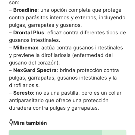
son:
–
Broadline
: una opción completa que protege
contra parásitos internos y externos, incluyendo
pulgas, garrapatas y gusanos.
–
Drontal Plus
: eficaz contra diferentes tipos de
gusanos intestinales.
–
Milbemax
: actúa contra gusanos intestinales
y previene la dirofilariosis (enfermedad del
gusano del corazón).
–
NexGard Spectra
: brinda protección contra
pulgas, garrapatas, gusanos intestinales y la
dirofilariosis.
–
Seresto
: no es una pastilla, pero es un collar
antiparasitario que ofrece una protección
duradera contra pulgas y garrapatas.
👇Mira también