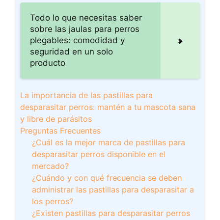
Todo lo que necesitas saber
sobre las jaulas para perros
plegables: comodidad y
seguridad en un solo
producto
La importancia de las pastillas para
desparasitar perros: mantén a tu mascota sana
y libre de parásitos
Preguntas Frecuentes
¿Cuál es la mejor marca de pastillas para
desparasitar perros disponible en el
mercado?
¿Cuándo y con qué frecuencia se deben
administrar las pastillas para desparasitar a
los perros?
¿Existen pastillas para desparasitar perros