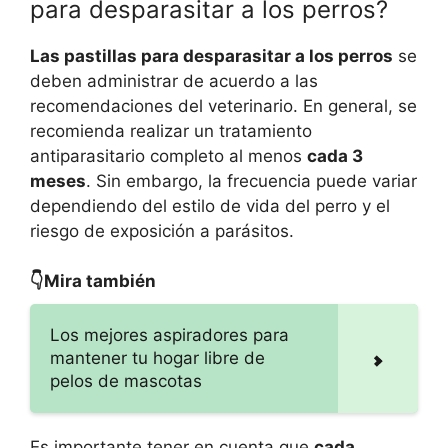
para desparasitar a los perros?
Las pastillas para desparasitar a los perros
se
deben administrar de acuerdo a las
recomendaciones del veterinario. En general, se
recomienda realizar un tratamiento
antiparasitario completo al menos
cada 3
meses
. Sin embargo, la frecuencia puede variar
dependiendo del estilo de vida del perro y el
riesgo de exposición a parásitos.
👇Mira también
Los mejores aspiradores para
mantener tu hogar libre de
pelos de mascotas
Es importante tener en cuenta que
cada