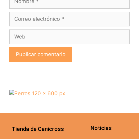
Noticias
Tienda de Canicross