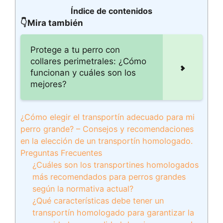
Índice de contenidos
👇Mira también
Protege a tu perro con
collares perimetrales: ¿Cómo
funcionan y cuáles son los
mejores?
¿Cómo elegir el transportín adecuado para mi
perro grande? – Consejos y recomendaciones
en la elección de un transportín homologado.
Preguntas Frecuentes
¿Cuáles son los transportines homologados
más recomendados para perros grandes
según la normativa actual?
¿Qué características debe tener un
transportín homologado para garantizar la