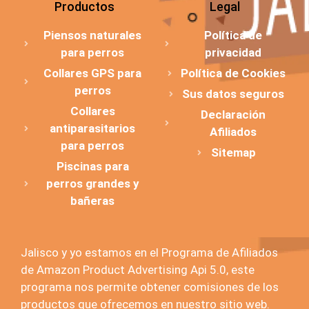
Productos
Legal
Piensos naturales
Política de
para perros
privacidad
Collares GPS para
Política de Cookies
perros
Sus datos seguros
Collares
Declaración
antiparasitarios
Afiliados
para perros
Sitemap
Piscinas para
perros grandes y
bañeras
Jalisco y yo estamos en el Programa de Afiliados
de Amazon Product Advertising Api 5.0, este
programa nos permite obtener comisiones de los
productos que ofrecemos en nuestro sitio web.