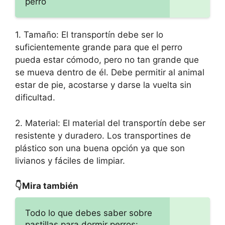
perro
1. Tamaño: El transportín debe ser lo
suficientemente grande para que el perro
pueda estar cómodo, pero no tan grande que
se mueva dentro de él. Debe permitir al animal
estar de pie, acostarse y darse la vuelta sin
dificultad.
2. Material: El material del transportín debe ser
resistente y duradero. Los transportines de
plástico son una buena opción ya que son
livianos y fáciles de limpiar.
👇Mira también
Todo lo que debes saber sobre
pastillas para dormir perros: