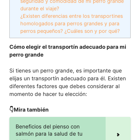
seguridad y comodidad de mi perro grande
durante el viaje?
¿Existen diferencias entre los transportines
homologados para perros grandes y para
perros pequeños? ¿Cuáles son y por qué?
Cómo elegir el transportín adecuado para mi
perro grande
Si tienes un perro grande, es importante que
elijas un transportín adecuado para él. Existen
diferentes factores que debes considerar al
momento de hacer tu elección:
👇Mira también
Beneficios del pienso con
salmón para la salud de tu