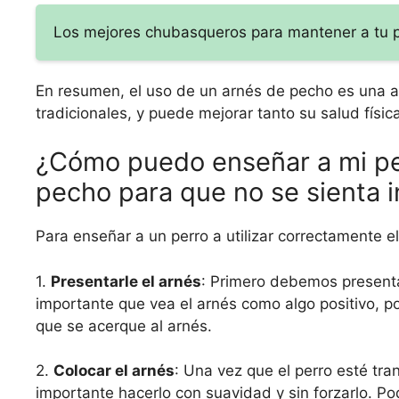
Los mejores chubasqueros para mantener a tu per
En resumen, el uso de un arnés de pecho es una al
tradicionales, y puede mejorar tanto su salud fís
¿Cómo puedo enseñar a mi per
pecho para que no se sienta 
Para enseñar a un perro a utilizar correctamente e
1.
Presentarle el arnés
: Primero debemos presentarl
importante que vea el arnés como algo positivo, p
que se acerque al arnés.
2.
Colocar el arnés
: Una vez que el perro esté tra
importante hacerlo con suavidad y sin forzarlo. P