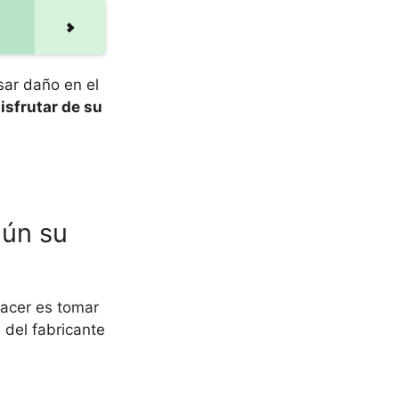
sar daño en el
isfrutar de su
gún su
hacer es tomar
 del fabricante