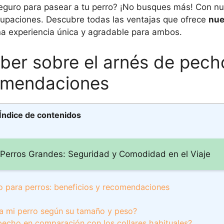
guro para pasear a tu perro? ¡No busques más! Con nu
ocupaciones. Descubre todas las ventajas que ofrece
nue
a experiencia única y agradable para ambos.
aber sobre el arnés de pech
comendaciones
Índice de contenidos
Perros Grandes: Seguridad y Comodidad en el Viaje
o para perros: beneficios y recomendaciones
a mi perro según su tamaño y peso?
 pecho en comparación con los collares habituales?