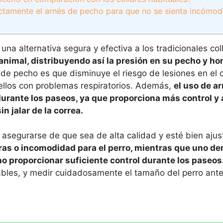
ctamente el arnés de pecho para que no se sienta incómod
na alternativa segura y efectiva a los tradicionales col
 animal, distribuyendo así la presión en su pecho y h
 de pecho es que disminuye el riesgo de lesiones en el c
ellos con problemas respiratorios. Además,
el uso de a
 durante los paseos, ya que proporciona más control y
n jalar de la correa.
 asegurarse de que sea de alta calidad y esté bien aju
as o incomodidad para el perro, mientras que uno d
 no proporcionar suficiente control durante los paseos
bles, y medir cuidadosamente el tamaño del perro ant