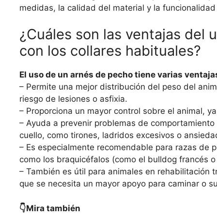
medidas, la calidad del material y la funcionalida
¿Cuáles son las ventajas del
con los collares habituales?
El uso de un arnés de pecho tiene varias ventajas
– Permite una mejor distribución del peso del anim
riesgo de lesiones o asfixia.
– Proporciona un mayor control sobre el animal, ya
– Ayuda a prevenir problemas de comportamiento as
cuello, como tirones, ladridos excesivos o ansieda
– Es especialmente recomendable para razas de pe
como los braquicéfalos (como el bulldog francés o 
– También es útil para animales en rehabilitación t
que se necesita un mayor apoyo para caminar o su
👇Mira también