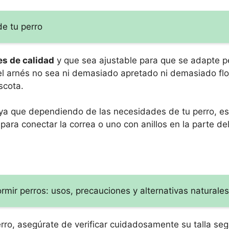
de tu perro
es de calidad
y que sea ajustable para que se adapte 
l arnés no sea ni demasiado apretado ni demasiado flo
scota.
 ya que dependiendo de las necesidades de tu perro, es
r para conectar la correa o uno con anillos en la parte de
rmir perros: usos, precauciones y alternativas naturales
erro, asegúrate de verificar cuidadosamente su talla se