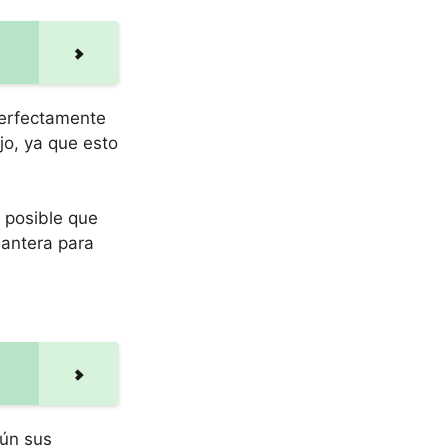
perfectamente
jo, ya que esto
 posible que
lantera para
gún sus