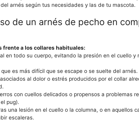
d del arnés según tus necesidades y las de tu mascota.
 uso de un arnés de pecho en co
 frente a los collares habituales:
al en todo su cuerpo, evitando la presión en el cuello y
 que es más difícil que se escape o se suelte del arnés.
ociados al dolor o estrés producidos por el collar alr
d.
rros con cuellos delicados o propensos a problemas res
el pug).
ras una lesión en el cuello o la columna, o en aquellos c
bir escaleras.