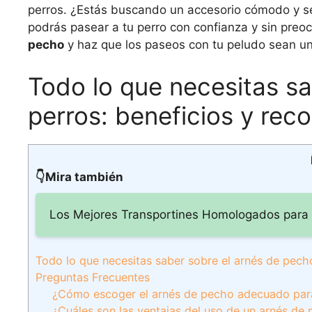
perros. ¿Estás buscando un accesorio cómodo y se
podrás pasear a tu perro con confianza y sin pre
pecho
y haz que los paseos con tu peludo sean un
Todo lo que necesitas s
perros: beneficios y re
👇Mira también
Los Mejores Transportines Homologados para 
Todo lo que necesitas saber sobre el arnés de pech
Preguntas Frecuentes
¿Cómo escoger el arnés de pecho adecuado par
¿Cuáles son las ventajas del uso de un arnés de