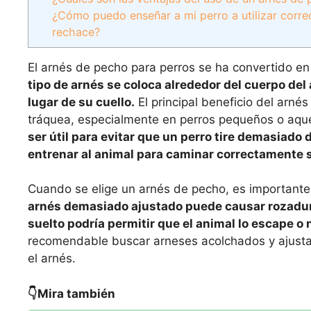
¿Cómo puedo enseñar a mi perro a utilizar corre
rechace?
El arnés de pecho para perros se ha convertido en u
tipo de arnés se coloca alrededor del cuerpo del
lugar de su cuello.
El principal beneficio del arnés
tráquea, especialmente en perros pequeños o aqu
ser útil para evitar que un perro tire demasiado
entrenar al animal para caminar correctamente si
Cuando se elige un arnés de pecho, es importante
arnés demasiado ajustado puede causar rozadur
suelto podría permitir que el animal lo escape o
recomendable buscar arneses acolchados y ajusta
el arnés.
👇Mira también