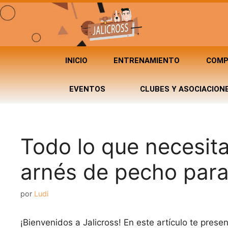
INICIO
ENTRENAMIENTO
COMP
EVENTOS
CLUBES Y ASOCIACION
Todo lo que necesita
arnés de pecho para
por
Ludi
¡Bienvenidos a Jalicross! En este artículo te pres