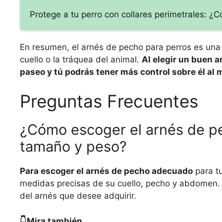
Protege a tu perro con collares perimetrales: ¿
En resumen, el arnés de pecho para perros es una 
cuello o la tráquea del animal.
Al elegir un buen a
paseo y tú podrás tener más control sobre él al
Preguntas Frecuentes
¿Cómo escoger el arnés de p
tamaño y peso?
Para escoger el arnés de pecho adecuado
para t
medidas precisas de su cuello, pecho y abdomen. C
del arnés que desee adquirir.
👇Mira también