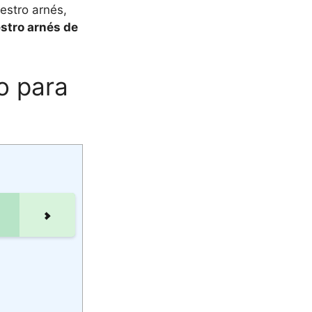
estro arnés,
stro arnés de
o para