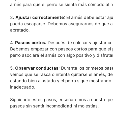
arnés para que el perro se sienta más cómodo al me
3.
Ajustar correctamente
: El arnés debe estar a
pueda escaparse. Debemos asegurarnos de que aju
apretado.
4.
Paseos cortos
: Después de colocar y ajustar c
Debemos empezar con paseos cortos para que el p
perro asociará el arnés con algo positivo y disfrut
5.
Observar conductas
: Durante los primeros pas
vemos que se rasca o intenta quitarse el arnés, deb
estando bien ajustado y el perro sigue mostrando
inadecuado.
Siguiendo estos pasos, enseñaremos a nuestro perr
paseos sin sentir incomodidad ni molestias.