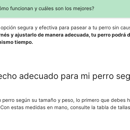
Cómo funcionan y cuáles son los mejores?
opción segura y efectiva para pasear a tu perro sin cau
rnés y ajustarlo de manera adecuada, tu perro podrá d
 mismo tiempo.
echo adecuado para mi perro se
u perro según su tamaño y peso, lo primero que debes 
on estas medidas en mano, consulte la tabla de tallas