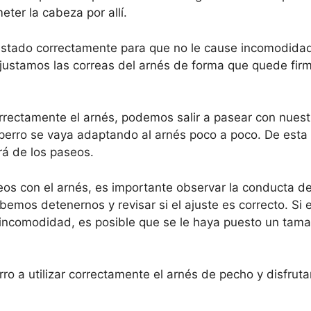
ter la cabeza por allí.
justado correctamente para que no le cause incomodidad 
stamos las correas del arnés de forma que quede fir
orrectamente el arnés, podemos salir a pasear con nuest
erro se vaya adaptando al arnés poco a poco. De esta 
ará de los paseos.
eos con el arnés, es importante observar la conducta del
emos detenernos y revisar si el ajuste es correcto. Si e
 incomodidad, es posible que se le haya puesto un tam
o a utilizar correctamente el arnés de pecho y disfruta