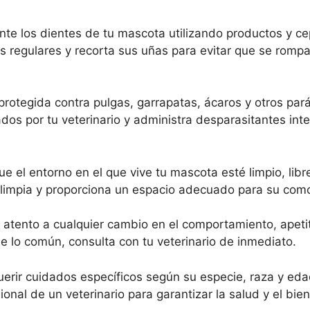
nte los dientes de tu mascota utilizando productos y cep
 regulares y recorta sus uñas para evitar que se rompa
rotegida contra pulgas, garrapatas, ácaros y otros par
dos por tu veterinario y administra desparasitantes int
e el entorno en el que vive tu mascota esté limpio, lib
 limpia y proporciona un espacio adecuado para su com
 atento a cualquier cambio en el comportamiento, apeti
de lo común, consulta con tu veterinario de inmediato.
rir cuidados específicos según su especie, raza y eda
onal de un veterinario para garantizar la salud y el bie