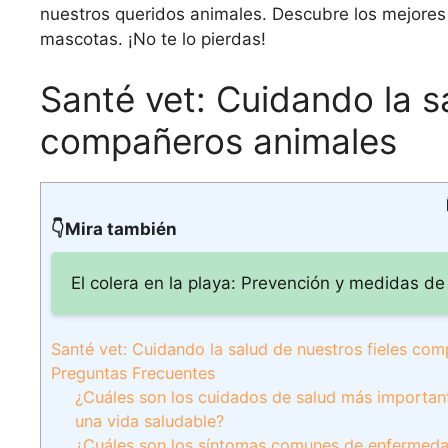
nuestros queridos animales. Descubre los mejores
mascotas. ¡No te lo pierdas!
Santé vet: Cuidando la s
compañeros animales
👇Mira también
El colera en la playa: Prevención y medidas de
Santé vet: Cuidando la salud de nuestros fieles co
Preguntas Frecuentes
¿Cuáles son los cuidados de salud más importa
una vida saludable?
¿Cuáles son los síntomas comunes de enfermeda