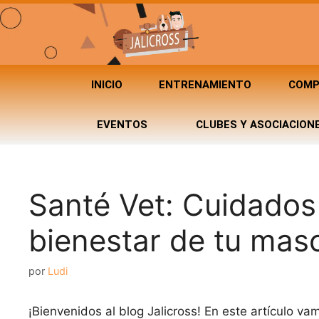
INICIO
ENTRENAMIENTO
COMP
EVENTOS
CLUBES Y ASOCIACION
Santé Vet: Cuidados 
bienestar de tu mas
por
Ludi
¡Bienvenidos al blog Jalicross! En este artículo vam