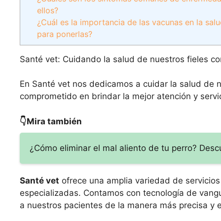
ellos?
¿Cuál es la importancia de las vacunas en la 
para ponerlas?
Santé vet: Cuidando la salud de nuestros fieles c
En Santé vet nos dedicamos a cuidar la salud de 
comprometido en brindar la mejor atención y servic
👇Mira también
¿Cómo eliminar el mal aliento de tu perro? Desc
Santé vet
ofrece una amplia variedad de servicios
especializadas. Contamos con tecnología de vangua
a nuestros pacientes de la manera más precisa y e