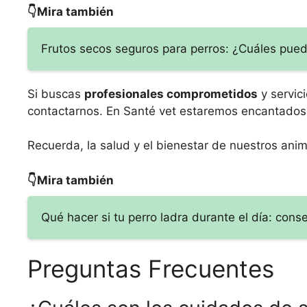
👇Mira también
Frutos secos seguros para perros: ¿Cuáles pued
Si buscas
profesionales comprometidos
y servic
contactarnos. En Santé vet estaremos encantados d
Recuerda, la salud y el bienestar de nuestros an
👇Mira también
Qué hacer si tu perro ladra durante el día: cons
Preguntas Frecuentes