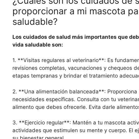
¿Cuáles son los cuidados de 
proporcionar a mi mascota pa
saludable?
Los cuidados de salud más importantes que deb
vida saludable son:
1. **Visitas regulares al veterinario**: Es fundamen
revisiones completas, vacunaciones y chequeos de 
etapas tempranas y brindar el tratamiento adecua
2. **Una alimentación balanceada**: Proporciona 
necesidades específicas. Consulta con tu veterina
alimento que debes ofrecerle. Evita darle aliment
3. **Ejercicio regular**: Mantén a tu mascota activ
actividades que estimulen su mente y cuerpo. El e
su bienestar general.