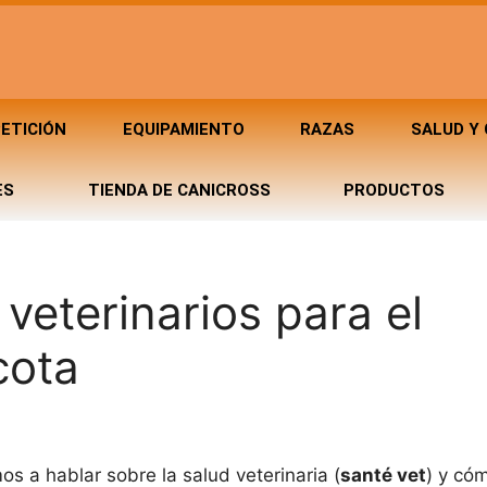
ETICIÓN
EQUIPAMIENTO
RAZAS
SALUD Y
ES
TIENDA DE CANICROSS
PRODUCTOS
veterinarios para el
cota
os a hablar sobre la salud veterinaria (
santé vet
) y có