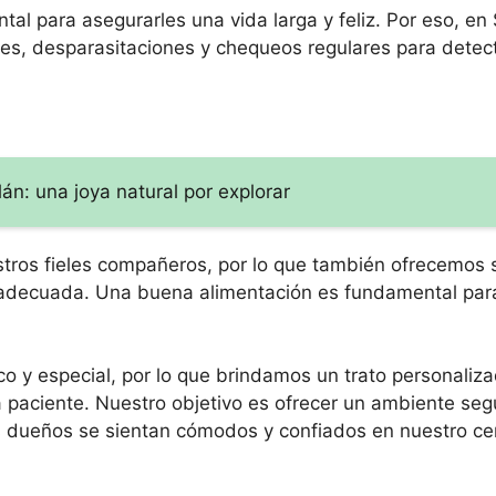
l para asegurarles una vida larga y feliz. Por eso, en
s, desparasitaciones y chequeos regulares para detect
án: una joya natural por explorar
tros fieles compañeros, por lo que también ofrecemos s
 adecuada. Una buena alimentación es fundamental par
o y especial, por lo que brindamos un trato personaliz
 paciente. Nuestro objetivo es ofrecer un ambiente seg
s dueños se sientan cómodos y confiados en nuestro ce