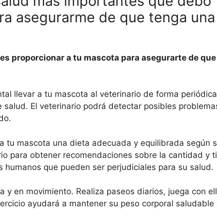
salud más importantes que debo
ra asegurarme de que tenga una
es proporcionar a tu mascota para asegurarte de que
tal llevar a tu mascota al veterinario de forma periódica
salud. El veterinario podrá detectar posibles problema
do.
a tu mascota una dieta adecuada y equilibrada según 
rio para obtener recomendaciones sobre la cantidad y t
os humanos que pueden ser perjudiciales para su salud.
a y en movimiento. Realiza paseos diarios, juega con ell
jercicio ayudará a mantener su peso corporal saludable