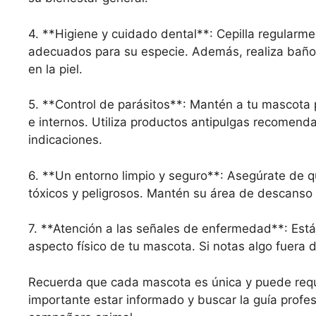
4. **Higiene y cuidado dental**: Cepilla regularme
adecuados para su especie. Además, realiza baños
en la piel.
5. **Control de parásitos**: Mantén a tu mascota p
e internos. Utiliza productos antipulgas recomenda
indicaciones.
6. **Un entorno limpio y seguro**: Asegúrate de qu
tóxicos y peligrosos. Mantén su área de descanso
7. **Atención a las señales de enfermedad**: Está
aspecto físico de tu mascota. Si notas algo fuera 
Recuerda que cada mascota es única y puede reque
importante estar informado y buscar la guía profesi