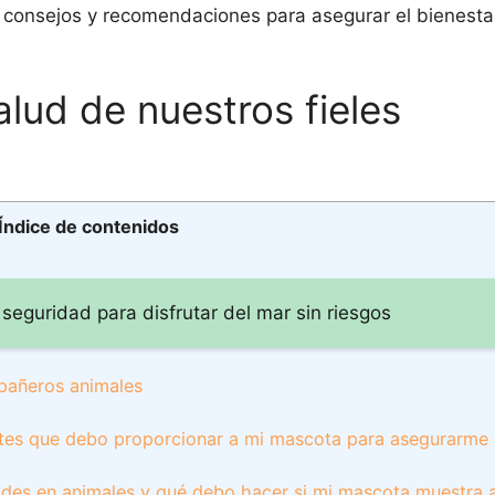
 consejos y recomendaciones para asegurar el bienesta
alud de nuestros fieles
Índice de contenidos
 seguridad para disfrutar del mar sin riesgos
mpañeros animales
ntes que debo proporcionar a mi mascota para asegurarme
des en animales y qué debo hacer si mi mascota muestra 