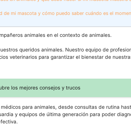
salud de mi mascota y cómo puedo saber cuándo es el mome
ompañeros animales en el contexto de animales.
nuestros queridos animales. Nuestro equipo de profesio
ios veterinarios para garantizar el bienestar de nuestr
ubre los mejores consejos y trucos
 médicos para animales, desde consultas de rutina hast
rdia y equipos de última generación para poder diagnos
fectiva.