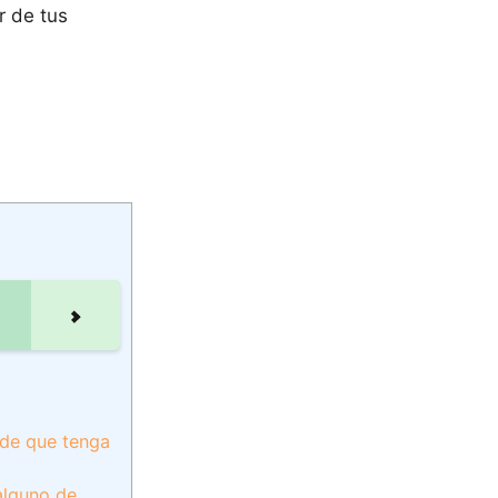
r de tus
 de que tenga
alguno de