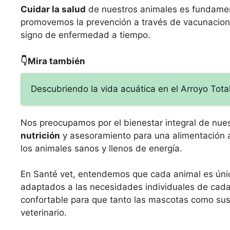
Cuidar la salud
de nuestros animales es fundamenta
promovemos la prevención a través de vacunacione
signo de enfermedad a tiempo.
👇Mira también
Descubriendo la vida acuática en el Arroyo Total
Nos preocupamos por el bienestar integral de nues
nutrición
y asesoramiento para una alimentación
los animales sanos y llenos de energía.
En Santé vet, entendemos que cada animal es únic
adaptados a las necesidades individuales de cada
confortable para que tanto las mascotas como su
veterinario.