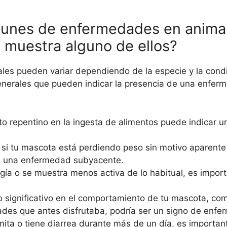
munes de enfermedades en anima
 muestra alguno de ellos?
s pueden variar dependiendo de la especie y la cond
generales que pueden indicar la presencia de una enfer
to repentino en la ingesta de alimentos puede indicar 
: si tu mascota está perdiendo peso sin motivo aparente
de una enfermedad subyacente.
gía o se muestra menos activa de lo habitual, es import
 significativo en el comportamiento de tu mascota, co
vidades que antes disfrutaba, podría ser un signo de enf
mita o tiene diarrea durante más de un día, es importan