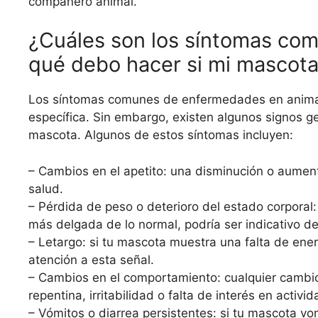
compañero animal.
¿Cuáles son los síntomas co
qué debo hacer si mi mascota
Los síntomas comunes de enfermedades en animale
específica. Sin embargo, existen algunos signos 
mascota. Algunos de estos síntomas incluyen:
– Cambios en el apetito: una disminución o aumen
salud.
– Pérdida de peso o deterioro del estado corporal
más delgada de lo normal, podría ser indicativo 
– Letargo: si tu mascota muestra una falta de ener
atención a esta señal.
– Cambios en el comportamiento: cualquier cambio
repentina, irritabilidad o falta de interés en acti
– Vómitos o diarrea persistentes: si tu mascota vo