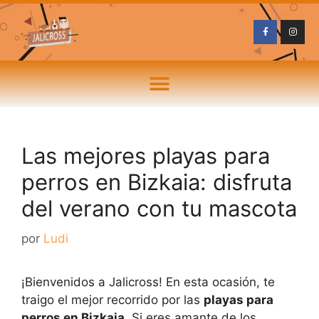
Las mejores playas para
perros en Bizkaia: disfruta
del verano con tu mascota
por
Ludi
¡Bienvenidos a Jalicross! En esta ocasión, te
traigo el mejor recorrido por las
playas para
perros en Bizkaia
. Si eres amante de los