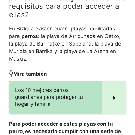
requisitos para poder acceder a
ellas?
En Bizkaia existen cuatro playas habilitadas
para
perros:
la playa de Arrigunaga en Getxo,
la playa de Barinatxe en Sopelana, la playa de
Muriola en Barrika y la playa de La Arena en
Muskiz.
👇Mira también
Los 10 mejores perros
guardianes para proteger tu
hogar y familia
Para poder acceder a estas playas con tu
perro, es necesario cumplir con una serie de