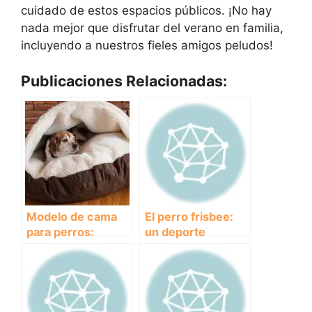
cuidado de estos espacios públicos. ¡No hay
nada mejor que disfrutar del verano en familia,
incluyendo a nuestros fieles amigos peludos!
Publicaciones Relacionadas:
Modelo de cama
El perro frisbee:
para perros:
un deporte
¿cómo elegir la
divertido y
mejor?
saludable para
disfrutar con tu
mejor amigo
canino