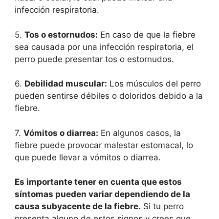
infección respiratoria.
5.
Tos o estornudos:
En caso de que la fiebre
sea causada por una infección respiratoria, el
perro puede presentar tos o estornudos.
6.
Debilidad muscular:
Los músculos del perro
pueden sentirse débiles o doloridos debido a la
fiebre.
7.
Vómitos o diarrea:
En algunos casos, la
fiebre puede provocar malestar estomacal, lo
que puede llevar a vómitos o diarrea.
Es importante tener en cuenta que estos
síntomas pueden variar dependiendo de la
causa subyacente de la fiebre.
Si tu perro
presenta alguno de estos signos y crees que