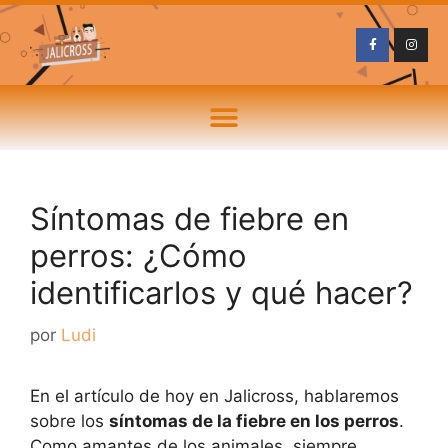
Síntomas de fiebre en
perros: ¿Cómo
identificarlos y qué hacer?
por
Ludi
En el artículo de hoy en Jalicross, hablaremos
sobre los
síntomas de la fiebre en los perros
.
Como amantes de los animales, siempre