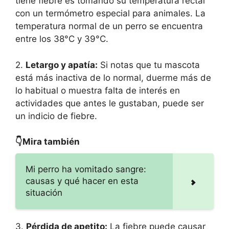
tiene fiebre es tomando su temperatura rectal
con un termómetro especial para animales. La
temperatura normal de un perro se encuentra
entre los 38°C y 39°C.
2.
Letargo y apatía:
Si notas que tu mascota
está más inactiva de lo normal, duerme más de
lo habitual o muestra falta de interés en
actividades que antes le gustaban, puede ser
un indicio de fiebre.
👇Mira también
Mi perro ha vomitado sangre:
causas y qué hacer en esta
situación
3.
Pérdida de apetito:
La fiebre puede causar