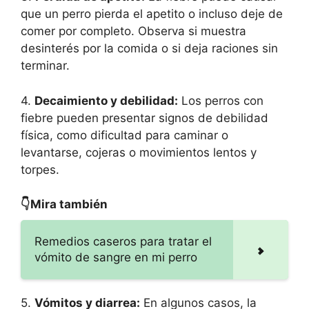
que un perro pierda el apetito o incluso deje de
comer por completo. Observa si muestra
desinterés por la comida o si deja raciones sin
terminar.
4.
Decaimiento y debilidad:
Los perros con
fiebre pueden presentar signos de debilidad
física, como dificultad para caminar o
levantarse, cojeras o movimientos lentos y
torpes.
👇Mira también
Remedios caseros para tratar el
vómito de sangre en mi perro
5.
Vómitos y diarrea:
En algunos casos, la