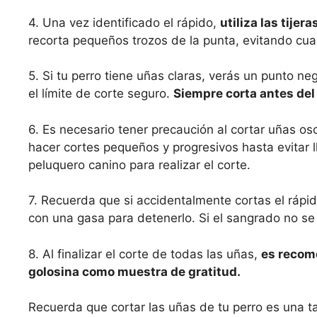
4. Una vez identificado el rápido,
utiliza las tijer
recorta pequeños trozos de la punta, evitando cua
5. Si tu perro tiene uñas claras, verás un punto ne
el límite de corte seguro.
Siempre corta antes del 
6. Es necesario tener precaución al cortar uñas os
hacer cortes pequeños y progresivos hasta evitar ll
peluquero canino para realizar el corte.
7. Recuerda que si accidentalmente cortas el rápi
con una gasa para detenerlo. Si el sangrado no se 
8. Al finalizar el corte de todas las uñas,
es recom
golosina como muestra de gratitud.
Recuerda que cortar las uñas de tu perro es una t