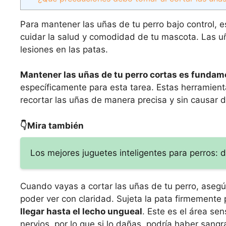
Para mantener las uñas de tu perro bajo control, e
cuidar la salud y comodidad de tu mascota. Las uñ
lesiones en las patas.
Mantener las uñas de tu perro cortas es fundam
específicamente para esta tarea. Estas herramient
recortar las uñas de manera precisa y sin causar d
👇Mira también
Los mejores juguetes inteligentes para perros: 
Cuando vayas a cortar las uñas de tu perro, asegú
poder ver con claridad. Sujeta la pata firmemente
llegar hasta el lecho ungueal
. Este es el área se
nervios, por lo que si lo dañas, podría haber sangr