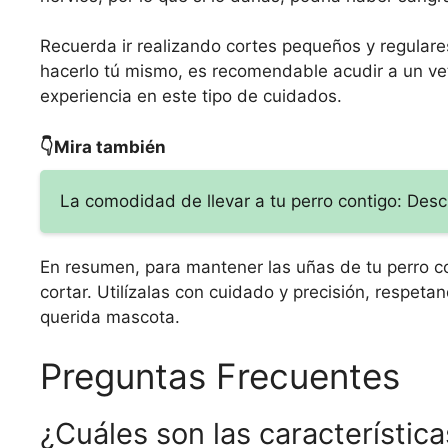
Recuerda ir realizando cortes pequeños y regulares
hacerlo tú mismo, es recomendable acudir a un vet
experiencia en este tipo de cuidados.
👇Mira también
La comodidad de llevar a tu perro contigo: Desc
En resumen, para mantener las uñas de tu perro cor
cortar. Utilízalas con cuidado y precisión, respet
querida mascota.
Preguntas Frecuentes
¿Cuáles son las característic