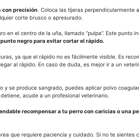
as con precisión
. Coloca las tijeras perpendicularmente a
lquier corte brusco o apresurado.
gro en el centro de la uña, llamado “pulpa”. Este punto i
punto negro para evitar cortar el rápido.
curas, ya que el rápido no es fácilmente visible. Es re
egar al rápido. En caso de duda, es mejor ir a un veteri
do y se produce sangrado, puedes aplicar polvo coagula
detiene, acude a un profesional veterinario.
endable recompensar a tu perro con caricias o una p
area que requiere paciencia y cuidado. Si no te sientes