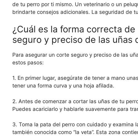
de tu perro por ti mismo. Un veterinario o un pelu
brindarte consejos adicionales. La seguridad de tu
¿Cuál es la forma correcta de u
seguro y preciso de las uñas 
Para asegurar un corte seguro y preciso de las uñas
estos pasos:
1. En primer lugar, asegúrate de tener a mano unas 
tener una forma curva y una hoja afilada.
2. Antes de comenzar a cortar las uñas de tu perr
Puedes acariciarlo y hablarle suavemente para tran
3. Toma la pata del perro con cuidado y examina l
también conocida como “la veta”. Esta zona contien