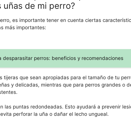
s uñas de mi perro?
erro, es importante tener en cuenta ciertas característi
las más importantes:
ra desparasitar perros: beneficios y recomendaciones
tijeras que sean apropiadas para el tamaño de tu perro
eñas y delicadas, mientras que para perros grandes o 
stentes.
on las puntas redondeadas. Esto ayudará a prevenir les
 evita perforar la uña o dañar el lecho ungueal.