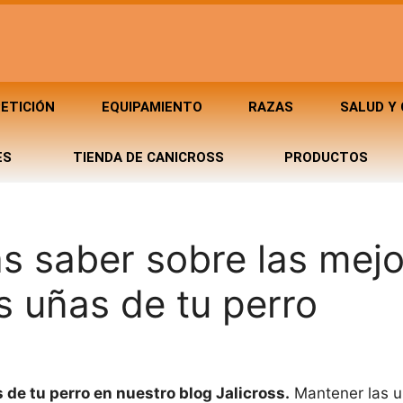
ETICIÓN
EQUIPAMIENTO
RAZAS
SALUD Y
ES
TIENDA DE CANICROSS
PRODUCTOS
as saber sobre las mej
as uñas de tu perro
 de tu perro en nuestro blog Jalicross.
Mantener las u