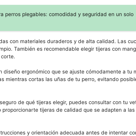
ara perros plegables: comodidad y seguridad en un solo
adas con materiales duraderos y de alta calidad. Las cu
 limpio. También es recomendable elegir tijeras con man
 corte.
 un diseño ergonómico que se ajuste cómodamente a tu 
as mientras cortas las uñas de tu perro, evitando posibl
guro de qué tijeras elegir, puedes consultar con tu vete
proporcionarte tijeras de calidad que se adapten a la
rucciones y orientación adecuada antes de intentar cor