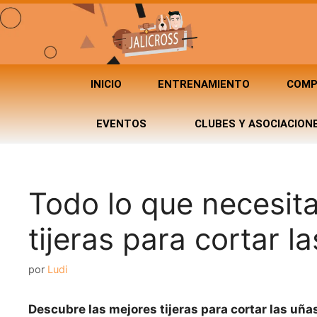
INICIO
ENTRENAMIENTO
COMP
EVENTOS
CLUBES Y ASOCIACION
Todo lo que necesit
tijeras para cortar l
por
Ludi
Descubre las mejores tijeras para cortar las uñas