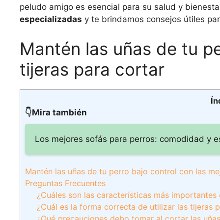
peludo amigo es esencial para su salud y bienesta
especializadas
y te brindamos consejos útiles para
Mantén las uñas de tu pe
tijeras para cortar
Ín
👇Mira también
Los mejores sofás para perros: comodidad y es
Mantén las uñas de tu perro bajo control con las mej
Preguntas Frecuentes
¿Cuáles son las características más importantes 
¿Cuál es la forma correcta de utilizar las tijera
¿Qué precauciones debo tomar al cortar las uñas 