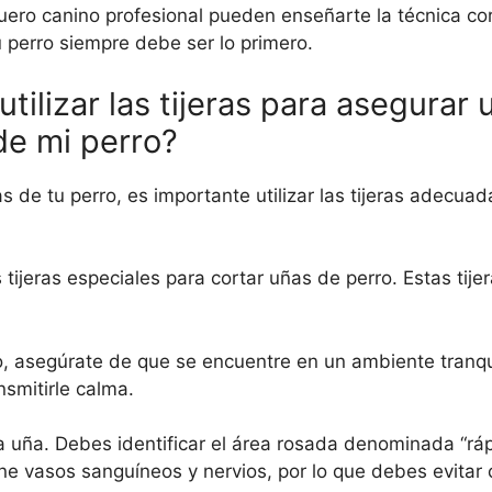
quero canino profesional pueden enseñarte la técnica co
 perro siempre debe ser lo primero.
tilizar las tijeras para asegurar 
de mi perro?
 de tu perro, es importante utilizar las tijeras adecuad
tijeras especiales para cortar uñas de perro. Estas tije
o, asegúrate de que se encuentre en un ambiente tranqui
smitirle calma.
a uña. Debes identificar el área rosada denominada “ráp
e vasos sanguíneos y nervios, por lo que debes evitar c