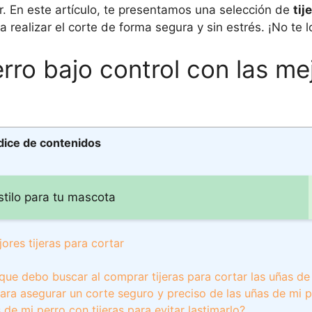
r. En este artículo, te presentamos una selección de
tij
 realizar el corte de forma segura y sin estrés. ¡No te l
rro bajo control con las me
dice de contenidos
tilo para tu mascota
ores tijeras para cortar
que debo buscar al comprar tijeras para cortar las uñas de
s para asegurar un corte seguro y preciso de las uñas de mi 
de mi perro con tijeras para evitar lastimarlo?