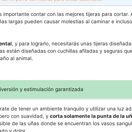
s importante contar con las mejores tijeras para cortar.
as largas pueden causar molestias al caminar e inclus
ental
, y para lograrlo, necesitarás unas tijeras diseñada
as están diseñadas con cuchillas afiladas y seguras que
año al animal.
diversión y estimulación garantizada
rate de tener un ambiente tranquilo y utilizar una luz 
 pero con suavidad, y
corta solamente la punta de la u
nsible de las uñas donde se encuentran los vasos sanguí
ado y dolor.