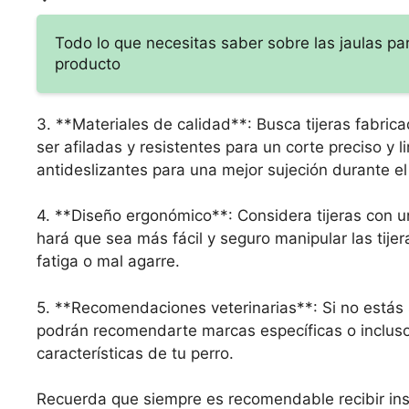
Todo lo que necesitas saber sobre las jaulas p
producto
3. **Materiales de calidad**: Busca tijeras fabric
ser afiladas y resistentes para un corte preciso y
antideslizantes para una mejor sujeción durante el
4. **Diseño ergonómico**: Considera tijeras con
hará que sea más fácil y seguro manipular las tijer
fatiga o mal agarre.
5. **Recomendaciones veterinarias**: Si no estás se
podrán recomendarte marcas específicas o incluso 
características de tu perro.
Recuerda que siempre es recomendable recibir inst