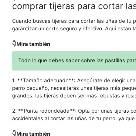
comprar tijeras para cortar la
Cuando buscas tijeras para cortar las uñas de tu p
garantizar un corte seguro y efectivo. Aquí están 
👇Mira también
Todo lo que debes saber sobre las pastillas pa
1. **Tamaño adecuado**: Asegúrate de elegir unas 
perro pequeño, necesitarás unas tijeras más pequ
grandes, las tijeras deben ser más robustas y resi
2. **Punta redondeada**: Opta por unas tijeras c
accidentales al cortar las uñas de tu perro, ya que
👇Mira también