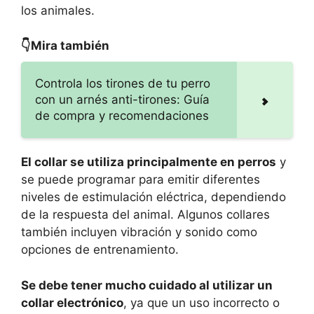
los animales.
👇Mira también
Controla los tirones de tu perro
con un arnés anti-tirones: Guía
de compra y recomendaciones
El collar se utiliza principalmente en perros
y
se puede programar para emitir diferentes
niveles de estimulación eléctrica, dependiendo
de la respuesta del animal. Algunos collares
también incluyen vibración y sonido como
opciones de entrenamiento.
Se debe tener mucho cuidado al utilizar un
collar electrónico
, ya que un uso incorrecto o