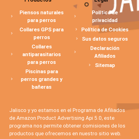
Piensos naturales
Política de
para perros
privacidad
Collares GPS para
Política de Cookies
perros
Sus datos seguros
Collares
Declaración
antiparasitarios
Afiliados
para perros
Sitemap
Piscinas para
perros grandes y
bañeras
Jalisco y yo estamos en el Programa de Afiliados
de Amazon Product Advertising Api 5.0, este
programa nos permite obtener comisiones de los
productos que ofrecemos en nuestro sitio web.