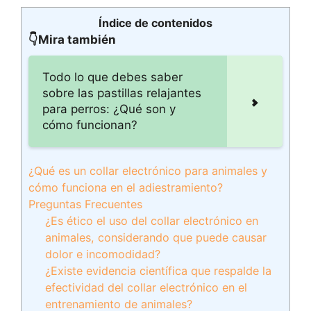
Índice de contenidos
👇Mira también
Todo lo que debes saber
sobre las pastillas relajantes
para perros: ¿Qué son y
cómo funcionan?
¿Qué es un collar electrónico para animales y
cómo funciona en el adiestramiento?
Preguntas Frecuentes
¿Es ético el uso del collar electrónico en
animales, considerando que puede causar
dolor e incomodidad?
¿Existe evidencia científica que respalde la
efectividad del collar electrónico en el
entrenamiento de animales?