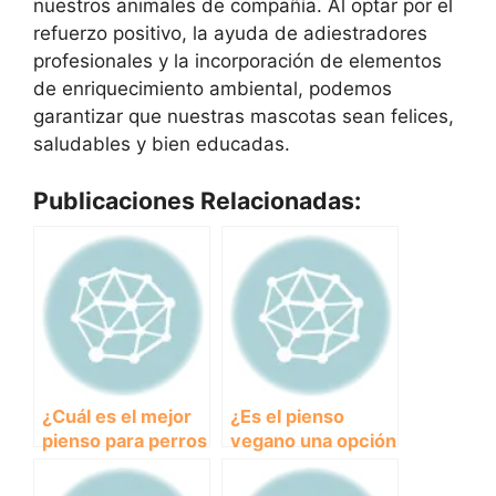
nuestros animales de compañía. Al optar por el
refuerzo positivo, la ayuda de adiestradores
profesionales y la incorporación de elementos
de enriquecimiento ambiental, podemos
garantizar que nuestras mascotas sean felices,
saludables y bien educadas.
Publicaciones Relacionadas:
¿Cuál es el mejor
¿Es el pienso
pienso para perros
vegano una opción
en relación
saludable para la
calidad-precio?
alimentación de